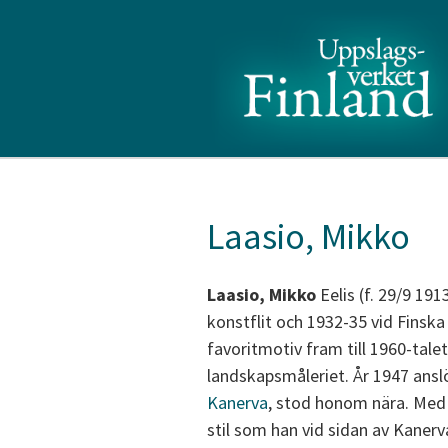
Laasio, Mikko
Laasio, Mikko
Eelis (f. 29/9 19
konstflit och 1932-35 vid Finska
favoritmotiv fram till 1960-talet
landskapsmåleriet. År 1947 ansl
Kanerva
, stod honom nära. Med 
stil som han vid sidan av Kanerv