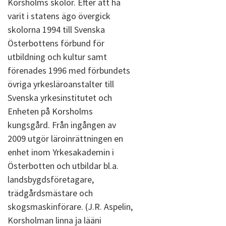
Korsholms skolor. Efter att ha
varit i statens ägo övergick
skolorna 1994 till Svenska
Österbottens förbund för
utbildning och kultur samt
förenades 1996 med förbundets
övriga yrkesläroanstalter till
Svenska yrkesinstitutet och
Enheten på Korsholms
kungsgård. Från ingången av
2009 utgör läroinrättningen en
enhet inom Yrkesakademin i
Österbotten och utbildar bl.a.
landsbygdsföretagare,
trädgårdsmästare och
skogsmaskinförare. (J.R. Aspelin,
Korsholman linna ja lääni