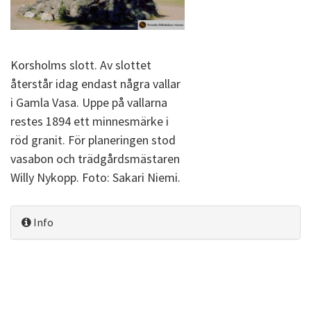
Korsholms slott. Av slottet
återstår idag endast några vallar
i Gamla Vasa. Uppe på vallarna
restes 1894 ett minnesmärke i
röd granit. För planeringen stod
vasabon och trädgårdsmästaren
Willy Nykopp. Foto: Sakari Niemi.
Info