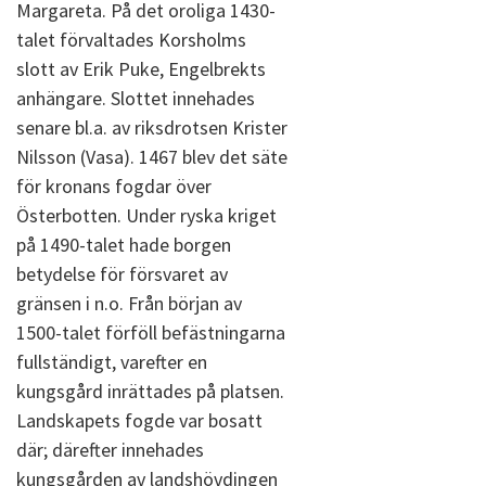
Margareta. På det oroliga 1430-
talet förvaltades Korsholms
slott av Erik Puke, Engelbrekts
anhängare. Slottet innehades
senare bl.a. av riksdrotsen Krister
Nilsson (Vasa). 1467 blev det säte
för kronans fogdar över
Österbotten. Under ryska kriget
på 1490-talet hade borgen
betydelse för försvaret av
gränsen i n.o. Från början av
1500-talet förföll befästningarna
fullständigt, varefter en
kungsgård inrättades på platsen.
Landskapets fogde var bosatt
där; därefter innehades
kungsgården av landshövdingen