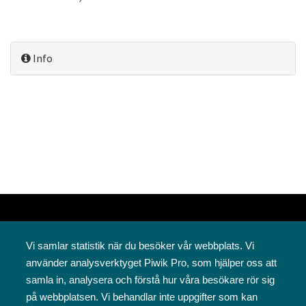
Info
Vi samlar statistik när du besöker vår webbplats. Vi
använder analysverktyget Piwik Pro, som hjälper oss att
samla in, analysera och förstå hur våra besökare rör sig
på webbplatsen. Vi behandlar inte uppgifter som kan
Svenska folkskolans vänner rf