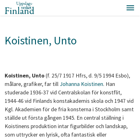
Koistinen, Unto
Koistinen, Unto
(f. 25/7 1917 Hfrs, d. 9/5 1994 Esbo),
målare, grafiker, far till
Johanna Koistinen
. Han
studerade 1936-37 vid Centralskolan för konstflit,
1944-46 vid Finlands konstakademis skola och 1947 vid
Kgl. Akademien för de fria konsterna i Stockholm samt
ställde ut första gången 1945. En central ställning i
Koistinens produktion intar figurbilder och landskap,
som uttrycker en lyrisk, ofta fantastisk eller