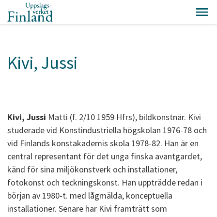
Kivi, Jussi
Kivi, Jussi
Matti (f. 2/10 1959 Hfrs), bildkonstnär. Kivi
studerade vid Konstindustriella högskolan 1976-78 och
vid Finlands konstakademis skola 1978-82. Han är en
central representant för det unga finska avantgardet,
känd för sina miljökonstverk och installationer,
fotokonst och teckningskonst. Han uppträdde redan i
början av 1980-t. med lågmälda, konceptuella
installationer. Senare har Kivi framträtt som