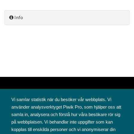
Info
Vi samlar statistik när du besöker vår webbplats. Vi
använder analysverktyget Piwik Pro, som hjälper oss att
samla in, analysera och förstå hur våra besökare rör sig
på webbplatsen. Vi behandlar inte uppgifter som kan
Svenska folkskolans vänner rf
kopplas till enskilda personer och vi anonymiserar din
Annegatan 12