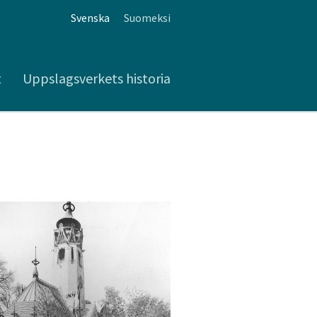
Svenska
Suomeksi
t
Uppslagsverkets historia