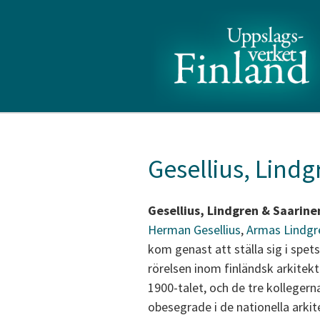
Gesellius, Lind
Gesellius, Lindgren & Saarine
Herman Gesellius
,
Armas Lindgr
kom genast att ställa sig i spe
rörelsen inom finländsk arkitekt
1900-talet, och de tre kollegern
obesegrade i de nationella arkit