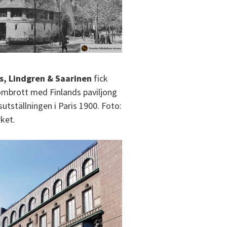
s, Lindgren & Saarinen
fick
ombrott med Finlands paviljong
sutställningen i Paris 1900. Foto:
ket.