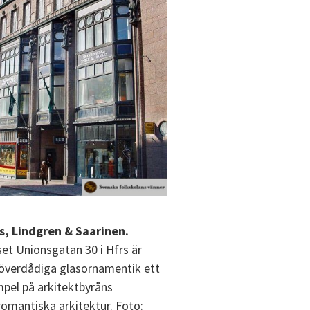
s, Lindgren & Saarinen.
set Unionsgatan 30 i Hfrs är
överdådiga glasornamentik ett
mpel på arkitektbyråns
romantiska arkitektur. Foto: