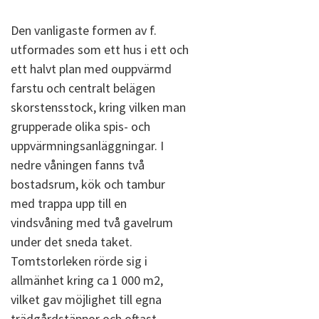
Den vanligaste formen av f.
utformades som ett hus i ett och
ett halvt plan med ouppvärmd
farstu och centralt belägen
skorstensstock, kring vilken man
grupperade olika spis- och
uppvärmningsanläggningar. I
nedre våningen fanns två
bostadsrum, kök och tambur
med trappa upp till en
vindsvåning med två gavelrum
under det sneda taket.
Tomtstorleken rörde sig i
allmänhet kring ca 1 000 m2,
vilket gav möjlighet till egna
trädgårdstäppor och oftast