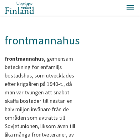
frontmannahus
frontmannahus,
gemensam
beteckning för enfamiljs
bostadshus, som utvecklades
efter krigsåren på 1940-t., då
man var tvungen att snabbt
skaffa bostäder till nästan en
halv miljon invånare från de
områden som avträtts till
Sovjetunionen, liksom även till
lika många frontveteraner, av