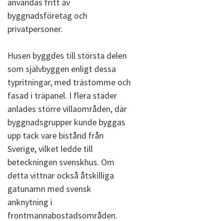
användas fritt av
byggnadsföretag och
privatpersoner.
Husen byggdes till största delen
som självbyggen enligt dessa
typritningar, med trästomme och
fasad i träpanel. I flera städer
anlades större villaområden, där
byggnadsgrupper kunde byggas
upp tack vare bistånd från
Sverige, vilket ledde till
beteckningen svenskhus. Om
detta vittnar också åtskilliga
gatunamn med svensk
anknytning i
frontmannabostadsområden.