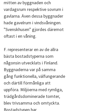
mitten av byggnaden och
vardagsrum respektive sovrum i
gavlarna. Även dessa byggnader
hade gavelrum i vindsvåningen.
"Svenskhusen" gjordes däremot
oftast i en våning.
F. representerar en av de allra
bästa bostadstyperna som
någonsin utvecklats i Finland.
Byggnaderna var på samma
gång funktionella, välfungerande
och därtill förmånliga att
uppföra. Miljöerna med rymliga,
trädgårdsdominerade tomter,
blev trivsamma och omtyckta.
Bostadstypen har