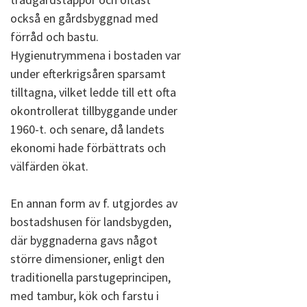
också en gårdsbyggnad med
förråd och bastu.
Hygienutrymmena i bostaden var
under efterkrigsåren sparsamt
tilltagna, vilket ledde till ett ofta
okontrollerat tillbyggande under
1960-t. och senare, då landets
ekonomi hade förbättrats och
välfärden ökat.
En annan form av f. utgjordes av
bostadshusen för landsbygden,
där byggnaderna gavs något
större dimensioner, enligt den
traditionella parstugeprincipen,
med tambur, kök och farstu i