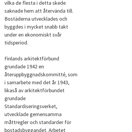
vilka de flesta i detta skede
saknade hem att återvända till.
Bostäderna utvecklades och
byggdes i mycket snabb takt
under en ekonomiskt svår
tidsperiod.
Finlands arkitektförbund
grundade 1942 en
återuppbyggnadskommitté, som
i samarbete med det år 1943,
likaså av arkitektförbundet
grundade
Standardiseringsverket,
utvecklade gemensamma
måttregler och standarder för
bostadsbyggandet. Arbetet