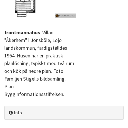
frontmannahus
. Villan
"Åkerhem" i Jönsböle, Lojo
landskommun, färdigställdes
1954. Husen har en praktisk
planlösning, typiskt med två rum
och kök på nedre plan. Foto:
Familjen Stigells bildsamling.
Plan:
Bygginformationsstiftelsen.
Info