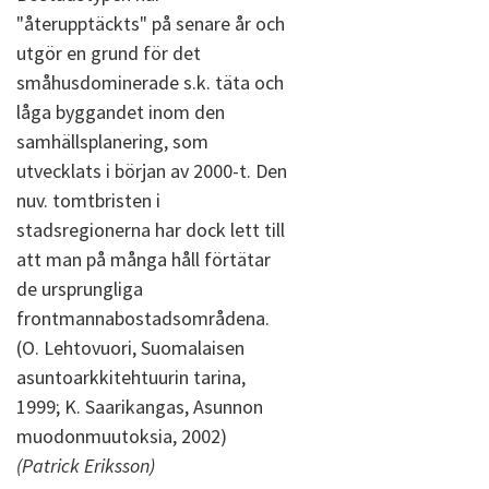
"återupptäckts" på senare år och
utgör en grund för det
småhusdominerade s.k. täta och
låga byggandet inom den
samhällsplanering, som
utvecklats i början av 2000-t. Den
nuv. tomtbristen i
stadsregionerna har dock lett till
att man på många håll förtätar
de ursprungliga
frontmannabostadsområdena.
(O. Lehtovuori, Suomalaisen
asuntoarkkitehtuurin tarina,
1999; K. Saarikangas, Asunnon
muodonmuutoksia, 2002)
(Patrick Eriksson)