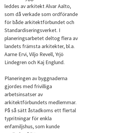
leddes av arkitekt Alvar Aalto,
som då verkade som ordförande
för både arkitektförbundet och
Standardiseringsverket. I
planeringsarbetet deltog flera av
landets främsta arkitekter, bl.a.
Aarne Ervi, Viljo Revell, Yrjö
Lindegren och Kaj Englund.
Planeringen av byggnaderna
gjordes med frivilliga
arbetsinsatser av
arkitektförbundets medlemmar.
På så sätt åstadkoms ett flertal
typritningar för enkla
enfamiljshus, som kunde