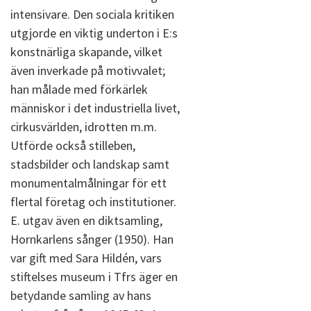
intensivare. Den sociala kritiken
utgjorde en viktig underton i E:s
konstnärliga skapande, vilket
även inverkade på motivvalet;
han målade med förkärlek
människor i det industriella livet,
cirkusvärlden, idrotten m.m.
Utförde också stilleben,
stadsbilder och landskap samt
monumentalmålningar för ett
flertal företag och institutioner.
E. utgav även en diktsamling,
Hornkarlens sånger (1950). Han
var gift med Sara Hildén, vars
stiftelses museum i Tfrs äger en
betydande samling av hans