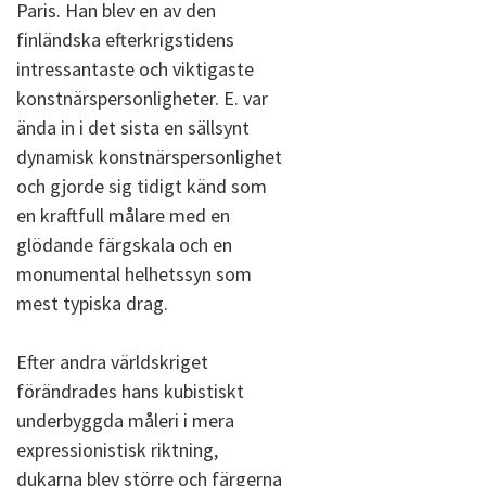
Paris. Han blev en av den
finländska efterkrigstidens
intressantaste och viktigaste
konstnärspersonligheter. E. var
ända in i det sista en sällsynt
dynamisk konstnärspersonlighet
och gjorde sig tidigt känd som
en kraftfull målare med en
glödande färgskala och en
monumental helhetssyn som
mest typiska drag.
Efter andra världskriget
förändrades hans kubistiskt
underbyggda måleri i mera
expressionistisk riktning,
dukarna blev större och färgerna