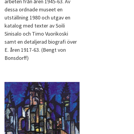
arbeten från åren 1945-63. Av
dessa ordnade museet en
utställning 1980 och utgav en
katalog med texter av Soili
Sinisalo och Timo Vuorikoski
samt en detaljerad biografi över
E. åren 1917-63. (Bengt von
Bonsdorff)