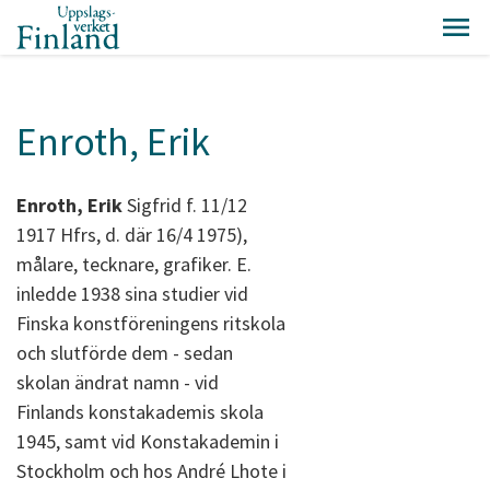
Enroth, Erik
Enroth, Erik
Sigfrid f. 11/12
1917 Hfrs, d. där 16/4 1975),
målare, tecknare, grafiker. E.
inledde 1938 sina studier vid
Finska konstföreningens ritskola
och slutförde dem - sedan
skolan ändrat namn - vid
Finlands konstakademis skola
1945, samt vid Konstakademin i
Stockholm och hos André Lhote i