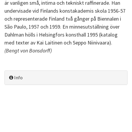
är vanligen små, intima och tekniskt raffinerade. Han
undervisade vid Finlands konstakademis skola 1956-57
och representerade Finland två gånger på Biennalen i
São Paulo, 1957 och 1959. En minnesutställning över
Dahlman hölls i Helsingfors konsthall 1995 (katalog
med texter av Kai Laitinen och Seppo Niinivaara).
(Bengt von Bonsdorff)
Info