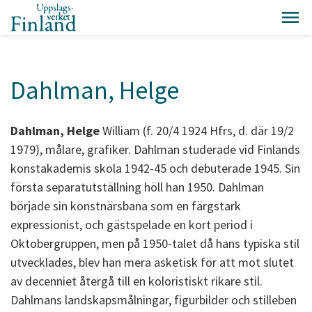
Dahlman, Helge
Dahlman, Helge
William (f. 20/4 1924 Hfrs, d. där 19/2
1979), målare, grafiker. Dahlman studerade vid Finlands
konstakademis skola 1942-45 och debuterade 1945. Sin
första separatutställning höll han 1950. Dahlman
började sin konstnärsbana som en färgstark
expressionist, och gästspelade en kort period i
Oktobergruppen, men på 1950-talet då hans typiska stil
utvecklades, blev han mera asketisk för att mot slutet
av decenniet återgå till en koloristiskt rikare stil.
Dahlmans landskapsmålningar, figurbilder och stilleben