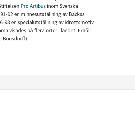
tiftelsen
Pro Artibus
inom Svenska
91-92 en minnesutställning av Bäckss
6-98 en specialutställning av idrottsmotiv
rna visades på flera orter i landet. Erhöll
n Bonsdorff)