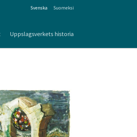
Svenska
Suomeksi
t
Uppslagsverkets historia