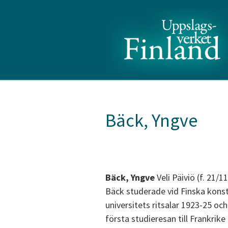
Bäck, Yngve
Bäck, Yngve
Veli Päiviö (f. 21/1
Bäck studerade vid Finska konst
universitets ritsalar 1923-25 oc
första studieresan till Frankrike