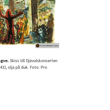
ngve.
Skiss till Djävulskonserten
-43), olja på duk. Foto: Pro