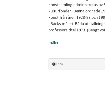
konstsamling administreras av S
kulturfonden. Denna ordnade 19
konst från åren 1928-87 och 199
i Bäcks måleri. Båda utställninga
professors titel 1973. (Bengt vo
måleri
Info