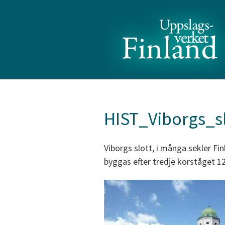
HIST_Viborgs_s
Viborgs slott, i många sekler Fi
byggas efter tredje korståget 1