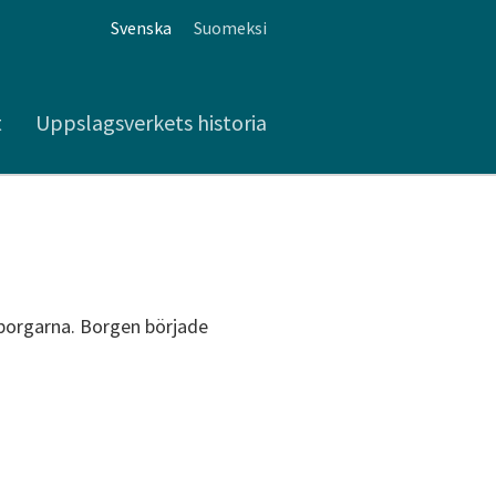
Svenska
Suomeksi
t
Uppslagsverkets historia
ksborgarna. Borgen började