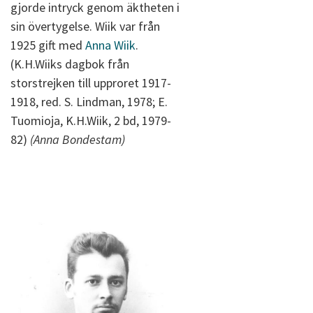
gjorde intryck genom äktheten i
sin övertygelse. Wiik var från
1925 gift med
Anna Wiik
.
(K.H.Wiiks dagbok från
storstrejken till upproret 1917-
1918, red. S. Lindman, 1978; E.
Tuomioja, K.H.Wiik, 2 bd, 1979-
82)
(Anna Bondestam)