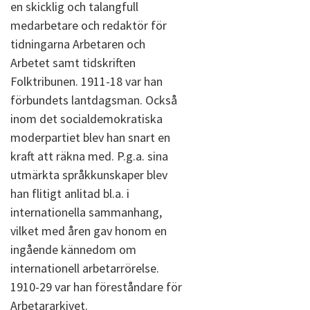
en skicklig och talangfull
medarbetare och redaktör för
tidningarna Arbetaren och
Arbetet samt tidskriften
Folktribunen. 1911-18 var han
förbundets lantdagsman. Också
inom det socialdemokratiska
moderpartiet blev han snart en
kraft att räkna med. P.g.a. sina
utmärkta språkkunskaper blev
han flitigt anlitad bl.a. i
internationella sammanhang,
vilket med åren gav honom en
ingående kännedom om
internationell arbetarrörelse.
1910-29 var han föreståndare för
Arbetararkivet.