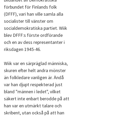
förbundet för Finlands folk
(DFFF), vari han ville samla alla
socialister till vänster om
socialdemokratiska partiet. Wiik
blev DFFF:s förste ordförande
och en av dess representanter i
riksdagen 1945-46.
Wiik var en särpräglad människa,
skuren efter helt andra mönster
än folkledare vanligen är. Ändå
var han djupt respekterad just
bland "männen i ledet", vilket
säkert inte enbart berodde på att
han var en utmärkt talare och
skribent, utan också på att han