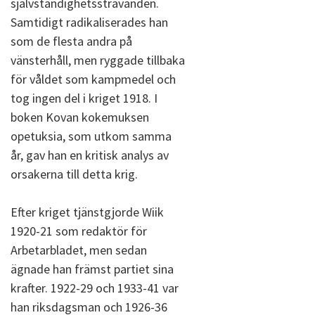
självständighetssträvanden.
Samtidigt radikaliserades han
som de flesta andra på
vänsterhåll, men ryggade tillbaka
för våldet som kampmedel och
tog ingen del i kriget 1918. I
boken Kovan kokemuksen
opetuksia, som utkom samma
år, gav han en kritisk analys av
orsakerna till detta krig.
Efter kriget tjänstgjorde Wiik
1920-21 som redaktör för
Arbetarbladet, men sedan
ägnade han främst partiet sina
krafter. 1922-29 och 1933-41 var
han riksdagsman och 1926-36