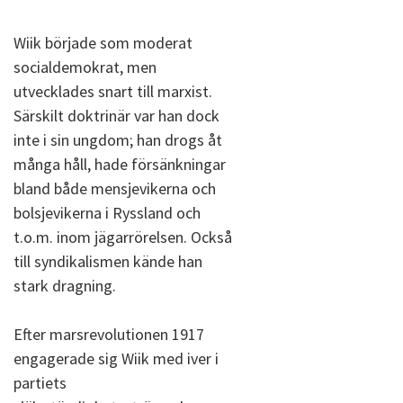
Wiik började som moderat
socialdemokrat, men
utvecklades snart till marxist.
Särskilt doktrinär var han dock
inte i sin ungdom; han drogs åt
många håll, hade försänkningar
bland både mensjevikerna och
bolsjevikerna i Ryssland och
t.o.m. inom jägarrörelsen. Också
till syndikalismen kände han
stark dragning.
Efter marsrevolutionen 1917
engagerade sig Wiik med iver i
partiets