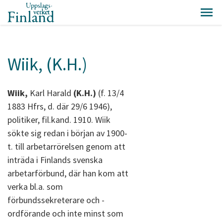
Wiik, (K.H.)
Wiik,
Karl Harald
(K.H.)
(f. 13/4
1883 Hfrs, d. där 29/6 1946),
politiker, fil.kand. 1910. Wiik
sökte sig redan i början av 1900-
t. till arbetarrörelsen genom att
inträda i Finlands svenska
arbetarförbund, där han kom att
verka bl.a. som
förbundssekreterare och -
ordförande och inte minst som