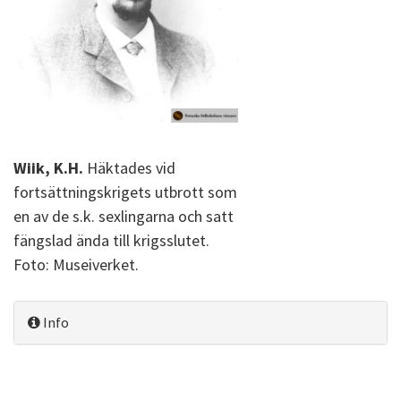
Wiik, K.H.
Häktades vid
fortsättningskrigets utbrott som
en av de s.k. sexlingarna och satt
fängslad ända till krigsslutet.
Foto: Museiverket.
Info