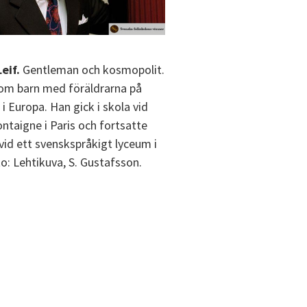
eif.
Gentleman och kosmopolit.
om barn med föräldrarna på
l i Europa. Han gick i skola vid
ntaigne i Paris och fortsatte
 vid ett svenskspråkigt lyceum i
to: Lehtikuva, S. Gustafsson.