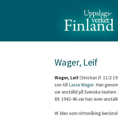
Wager, Leif
Wager, Leif
Christian (f. 11/2 1
son till
Lasse Wager
. Han genom
var anställd på Svenska teatern
89. 1942-46 var han även anställ
W. blev som nittonåring berömd 