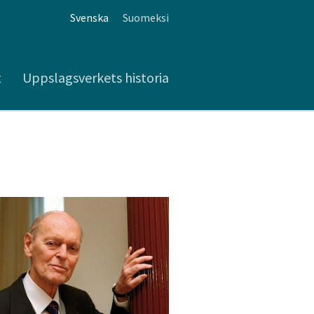
Svenska
Suomeksi
t
Uppslagsverkets historia