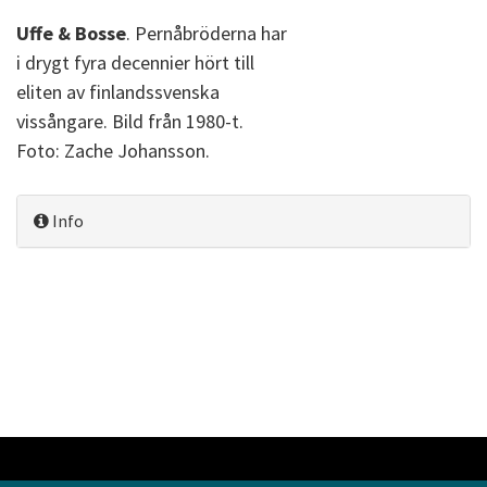
Uffe & Bosse
. Pernåbröderna har
i drygt fyra decennier hört till
eliten av finlandssvenska
vissångare. Bild från 1980-t.
Foto: Zache Johansson.
Info