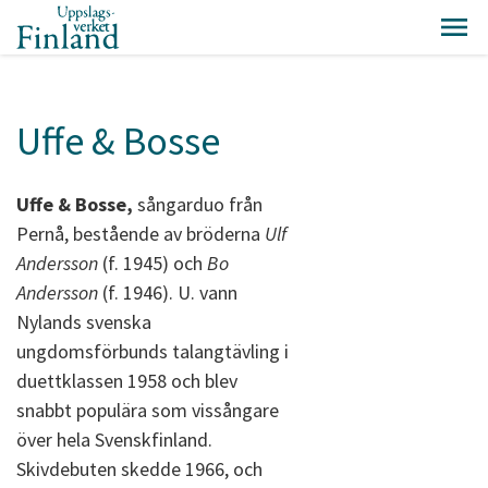
Uffe & Bosse
Uffe & Bosse,
sångarduo från
Pernå, bestående av bröderna
Ulf
Andersson
(f. 1945) och
Bo
Andersson
(f. 1946). U. vann
Nylands svenska
ungdomsförbunds talangtävling i
duettklassen 1958 och blev
snabbt populära som vissångare
över hela Svenskfinland.
Skivdebuten skedde 1966, och