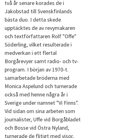
två år senare korades de i
Jakobstad till Svenskfinlands
bästa duo. I detta skede
upptäcktes de av revymakaren
och textförfattaren Rolf "Offe"
Söderling, vilket resulterade i
medverkan i ett flertal
Borgårevyer samt radio- och tv-
program. I början av 1970-t.
samarbetade bröderna med
Monica Aspelund och turnerade
också med henne några år i
Sverige under namnet "Vi Finns".
Vid sidan om sina arbeten som
journalister, Uffe vid Borgåbladet
och Bosse vid Östra Nyland,
turnerade de flitigt med visor,