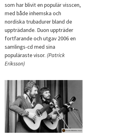
som har blivit en populär visscen,
med både inhemska och
nordiska trubadurer bland de
uppträdande. Duon uppträder
fortfarande och utgav 2006 en
samlings-cd med sina
populäraste visor.
(Patrick
Eriksson)