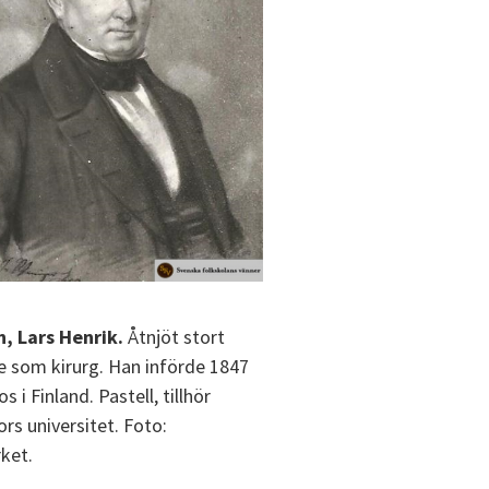
, Lars Henrik.
Åtnjöt stort
 som kirurg. Han införde 1847
s i Finland. Pastell, tillhör
rs universitet. Foto:
ket.