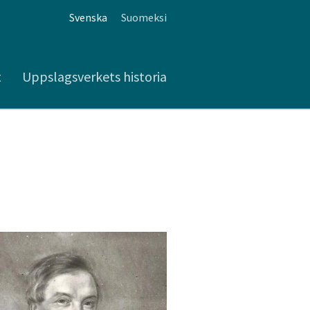
Svenska
Suomeksi
t
Uppslagsverkets historia