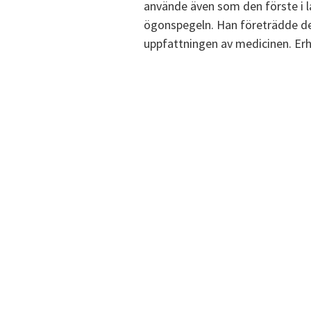
använde även som den förste i 
ögonspegeln. Han företrädde de
uppfattningen av medicinen. Erh