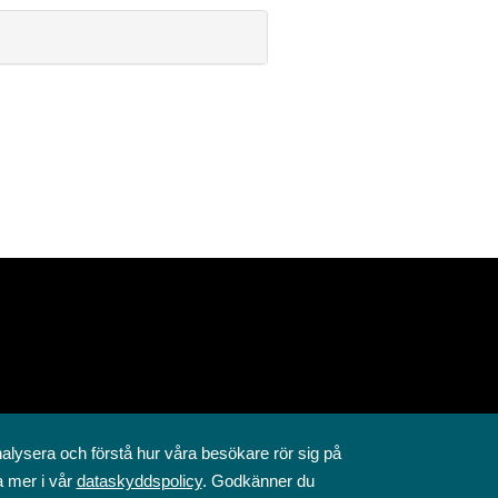
nalysera och förstå hur våra besökare rör sig på
a mer i vår
dataskyddspolicy
. Godkänner du