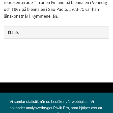
representerade Tirronen Finland på biennalen i Venedig
och 1967 på biennalen i Sao Paolo. 1973-75 var han
länskonstnär i Kymmene län.
Info
Vi samlar statistik när du besöker vår webbplats. Vi
använder analysverktyget Piwik Pro, som hjälper oss att