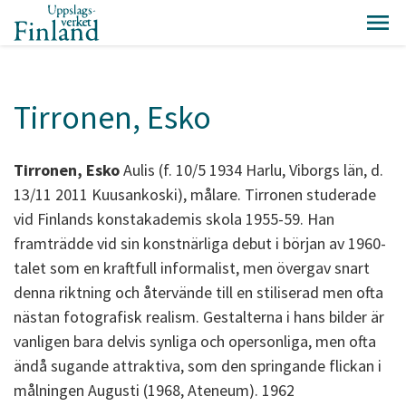
Tirronen, Esko
Tirronen, Esko
Aulis (f. 10/5 1934 Harlu, Viborgs län, d.
13/11 2011 Kuusankoski), målare. Tirronen studerade
vid Finlands konstakademis skola 1955-59. Han
framträdde vid sin konstnärliga debut i början av 1960-
talet som en kraftfull informalist, men övergav snart
denna riktning och återvände till en stiliserad men ofta
nästan fotografisk realism. Gestalterna i hans bilder är
vanligen bara delvis synliga och opersonliga, men ofta
ändå sugande attraktiva, som den springande flickan i
målningen Augusti (1968, Ateneum). 1962