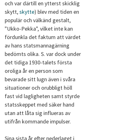
och var därtill en ytterst skicklig
skytt,
skytte
) blev med tiden en
populär och välkänd gestalt,
"Ukko-Pekka", vilket inte kan
fördunkla det faktum att värdet
av hans statsmannagärning
bedömts olika. S. var dock under
det tidiga 1930-talets första
oroliga år en person som
bevarade sitt lugn även i svåra
situationer och orubbligt höll
fast vid lagligheten samt styrde
statsskeppet med säker hand
utan att låta sig influeras av
utifrån kommande impulser.
Sina sista år efter nederlaget i