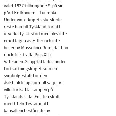
valet 1937 tillbringade S. på sin
gård Kotkaniemi i Luumäki.
Under vinterkrigets slutskede
reste han till Tyskland för att
utverka tyskt stöd men blev inte
emottagen av Hitler och inte
heller av Mussolini i Rom, där han
dock fick träffa Pius XII i
Vatikanen. S. uppfattades under
fortsättningskriget som en
symbolgestalt för den
åsiktsriktning som till varje pris
ville fortsätta kampen på
Tysklands sida. En liten skrift
med titeln Testamentti
kansalleni bestående av