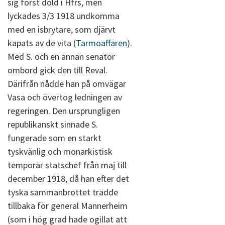
sig först dold i Hfrs, men
lyckades 3/3 1918 undkomma
med en isbrytare, som djärvt
kapats av de vita (
Tarmoaffären
).
Med S. och en annan senator
ombord gick den till Reval.
Därifrån nådde han på omvägar
Vasa och övertog ledningen av
regeringen. Den ursprungligen
republikanskt sinnade S.
fungerade som en starkt
tyskvänlig och monarkistisk
temporär statschef från maj till
december 1918, då han efter det
tyska sammanbrottet trädde
tillbaka för general Mannerheim
(som i hög grad hade ogillat att