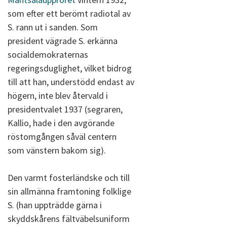
som efter ett berömt radiotal av
S. rann ut i sanden. Som
president vägrade S. erkänna
socialdemokraternas
regeringsduglighet, vilket bidrog
till att han, understödd endast av
högern, inte blev återvald i
presidentvalet 1937 (segraren,
Kallio, hade i den avgörande
röstomgången såväl centern
som vänstern bakom sig).
Den varmt fosterländske och till
sin allmänna framtoning folklige
S. (han uppträdde gärna i
skyddskårens fältväbelsuniform