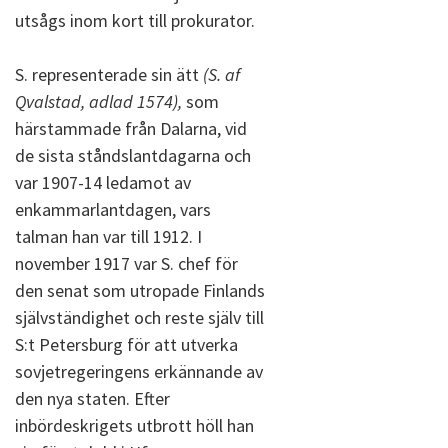
utsågs inom kort till prokurator.
S. representerade sin ätt
(S. af
Qvalstad, adlad 1574),
som
härstammade från Dalarna, vid
de sista ståndslantdagarna och
var 1907-14 ledamot av
enkammarlantdagen, vars
talman han var till 1912. I
november 1917 var S. chef för
den senat som utropade Finlands
självständighet och reste själv till
S:t Petersburg för att utverka
sovjetregeringens erkännande av
den nya staten. Efter
inbördeskrigets utbrott höll han