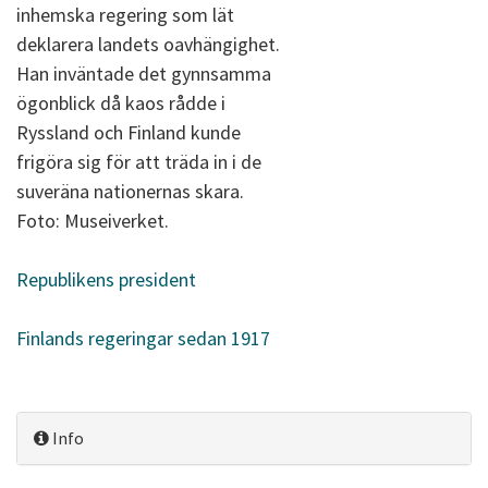
inhemska regering som lät
deklarera landets oavhängighet.
Han inväntade det gynnsamma
ögonblick då kaos rådde i
Ryssland och Finland kunde
frigöra sig för att träda in i de
suveräna nationernas skara.
Foto: Museiverket.
Republikens president
Finlands regeringar sedan 1917
Info