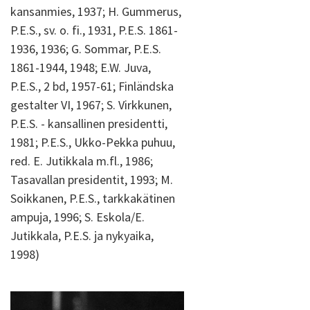
kansanmies, 1937; H. Gummerus,
P.E.S., sv. o. fi., 1931, P.E.S. 1861-
1936, 1936; G. Sommar, P.E.S.
1861-1944, 1948; E.W. Juva,
P.E.S., 2 bd, 1957-61; Finländska
gestalter VI, 1967; S. Virkkunen,
P.E.S. - kansallinen presidentti,
1981; P.E.S., Ukko-Pekka puhuu,
red. E. Jutikkala m.fl., 1986;
Tasavallan presidentit, 1993; M.
Soikkanen, P.E.S., tarkkakätinen
ampuja, 1996; S. Eskola/E.
Jutikkala, P.E.S. ja nykyaika,
1998)