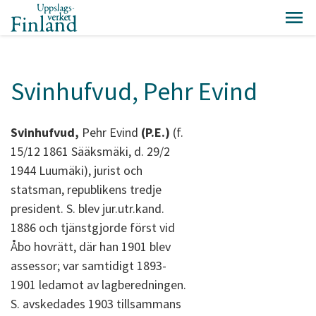
Svinhufvud, Pehr Evind
Svinhufvud,
Pehr Evind
(P.E.)
(f.
15/12 1861 Sääksmäki, d. 29/2
1944 Luumäki), jurist och
statsman, republikens tredje
president. S. blev jur.utr.kand.
1886 och tjänstgjorde först vid
Åbo hovrätt, där han 1901 blev
assessor; var samtidigt 1893-
1901 ledamot av lagberedningen.
S. avskedades 1903 tillsammans