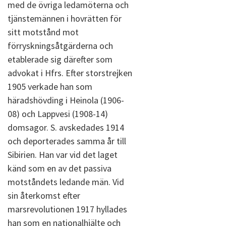
med de övriga ledamöterna och
tjänstemännen i hovrätten för
sitt motstånd mot
förryskningsåtgärderna och
etablerade sig därefter som
advokat i Hfrs. Efter storstrejken
1905 verkade han som
häradshövding i Heinola (1906-
08) och Lappvesi (1908-14)
domsagor. S. avskedades 1914
och deporterades samma år till
Sibirien. Han var vid det laget
känd som en av det passiva
motståndets ledande män. Vid
sin återkomst efter
marsrevolutionen 1917 hyllades
han som en nationalhjälte och