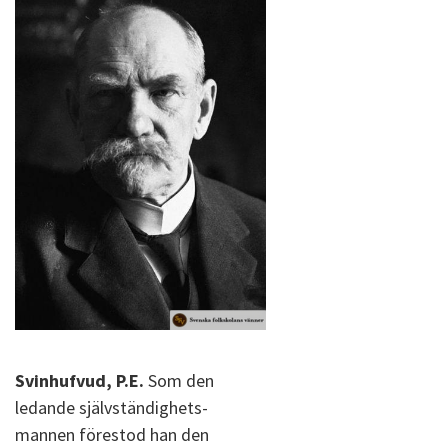
Svinhufvud, P.E.
Som den
ledande självständighets-
mannen förestod han den