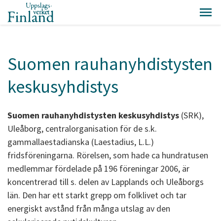
Suomen rauhanyhdistysten
keskusyhdistys
Suomen rauhanyhdistysten keskusyhdistys
(SRK),
Uleåborg, centralorganisation för de s.k.
gammallaestadianska (Laestadius, L.L.)
fridsföreningarna. Rörelsen, som hade ca hundratusen
medlemmar fördelade på 196 föreningar 2006, är
koncentrerad till s. delen av Lapplands och Uleåborgs
län. Den har ett starkt grepp om folklivet och tar
energiskt avstånd från många utslag av den