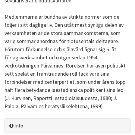
sekulariserade nutidskulturen.
Medlemmarna är bundna av strikta normer som de
följer i sitt dagliga liv. Den utåt mest synliga delen av
verksamheten är de stora sammankomsterna, som
varje sommar anordnas för tiotusentals deltagare.
Förutom förkunnelse och själavård ägnar sig S. åt
förlagsverksamhet och utger sedan 1954
veckotidningen Päivämies. Rörelsen har även politiskt
sett spelat en framträdande roll tack vare sina
förbindelser med centerpartiet, som under årens lopp
haft flera betydande laestadianska politiker i sina led.
(J. Kurvinen, Raportti lestadiolaisuudesta, 1980; J.
Palola, Päivämies herätysliikelehtenä, 1999)
Info