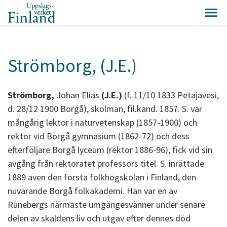
Strömborg, (J.E.)
Strömborg,
Johan Elias
(J.E.)
(f. 11/10 1833 Petäjävesi,
d. 28/12 1900 Borgå), skolman, fil.kand. 1857. S. var
mångårig lektor i naturvetenskap (1857-1900) och
rektor vid Borgå gymnasium (1862-72) och dess
efterföljare Borgå lyceum (rektor 1886-96); fick vid sin
avgång från rektoratet professors titel. S. inrättade
1889 även den första folkhögskolan i Finland, den
nuvarande Borgå folkakademi. Han var en av
Runebergs närmaste umgängesvänner under senare
delen av skaldens liv och utgav efter dennes död