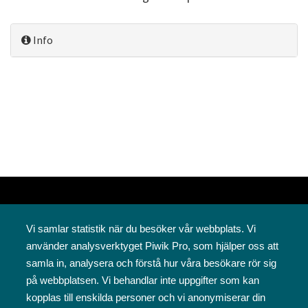
Info
Vi samlar statistik när du besöker vår webbplats. Vi
använder analysverktyget Piwik Pro, som hjälper oss att
samla in, analysera och förstå hur våra besökare rör sig
på webbplatsen. Vi behandlar inte uppgifter som kan
Svenska folkskolans vänner rf
kopplas till enskilda personer och vi anonymiserar din
Annegatan 12