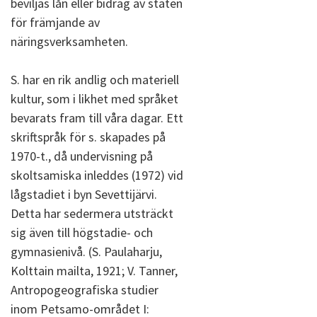
beviljas lån eller bidrag av staten
för främjande av
näringsverksamheten.
S. har en rik andlig och materiell
kultur, som i likhet med språket
bevarats fram till våra dagar. Ett
skriftspråk för s. skapades på
1970-t., då undervisning på
skoltsamiska inleddes (1972) vid
lågstadiet i byn Sevettijärvi.
Detta har sedermera utsträckt
sig även till högstadie- och
gymnasienivå. (S. Paulaharju,
Kolttain mailta, 1921; V. Tanner,
Antropogeografiska studier
inom Petsamo-området I: