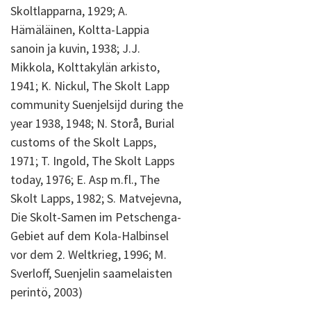
Skoltlapparna, 1929; A.
Hämäläinen, Koltta-Lappia
sanoin ja kuvin, 1938; J.J.
Mikkola, Kolttakylän arkisto,
1941; K. Nickul, The Skolt Lapp
community Suenjelsijd during the
year 1938, 1948; N. Storå, Burial
customs of the Skolt Lapps,
1971; T. Ingold, The Skolt Lapps
today, 1976; E. Asp m.fl., The
Skolt Lapps, 1982; S. Matvejevna,
Die Skolt-Samen im Petschenga-
Gebiet auf dem Kola-Halbinsel
vor dem 2. Weltkrieg, 1996; M.
Sverloff, Suenjelin saamelaisten
perintö, 2003)