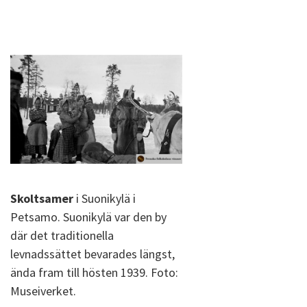
Skoltsamer
i Suonikylä i
Petsamo. Suonikylä var den by
där det traditionella
levnadssättet bevarades längst,
ända fram till hösten 1939. Foto:
Museiverket.