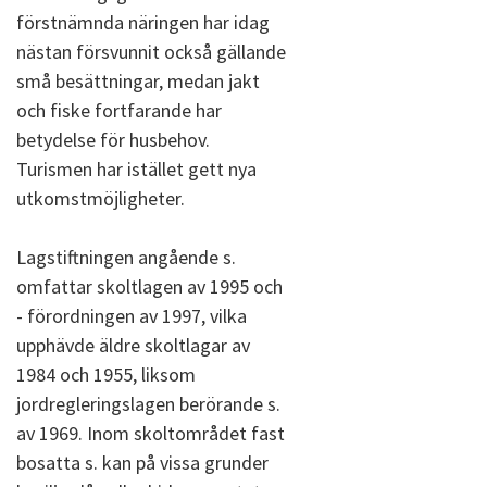
förstnämnda näringen har idag
nästan försvunnit också gällande
små besättningar, medan jakt
och fiske fortfarande har
betydelse för husbehov.
Turismen har istället gett nya
utkomstmöjligheter.
Lagstiftningen angående s.
omfattar skoltlagen av 1995 och
- förordningen av 1997, vilka
upphävde äldre skoltlagar av
1984 och 1955, liksom
jordregleringslagen berörande s.
av 1969. Inom skoltområdet fast
bosatta s. kan på vissa grunder