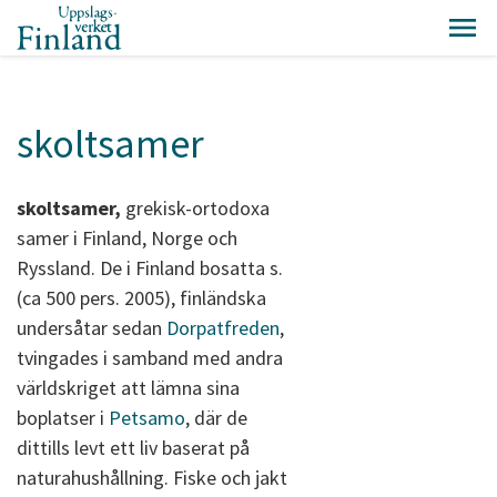
skoltsamer
skoltsamer,
grekisk-ortodoxa
samer i Finland, Norge och
Ryssland. De i Finland bosatta s.
(ca 500 pers. 2005), finländska
undersåtar sedan
Dorpatfreden
,
tvingades i samband med andra
världskriget att lämna sina
boplatser i
Petsamo
, där de
dittills levt ett liv baserat på
naturahushållning. Fiske och jakt