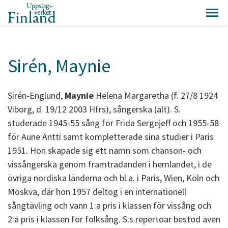
Sirén, Maynie
Sirén-Englund,
Maynie
Helena Margaretha (f. 27/8 1924
Viborg, d. 19/12 2003 Hfrs), sångerska (alt). S.
studerade 1945-55 sång för Frida Sergejeff och 1955-58
för Aune Antti samt kompletterade sina studier i Paris
1951. Hon skapade sig ett namn som chanson- och
vissångerska genom framträdanden i hemlandet, i de
övriga nordiska länderna och bl.a. i Paris, Wien, Köln och
Moskva, där hon 1957 deltog i en internationell
sångtävling och vann 1:a pris i klassen för vissång och
2:a pris i klassen för folksång. S:s repertoar bestod även