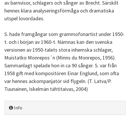
av barnvisor, schlagers och sånger av Brecht. Särskilt
hennes klara analyseringsförmåga och dramatiska
utspel lovordades.
S. hade framgångar som grammofonartist under 1950-
t. och i början av 1960-t. Nämnas kan den svenska
versionen av 1950-talets stora inhemska schlager,
Muistatko Monrepos´n (Minns du Monrepos, 1956).
Sammanlagt spelade hon in ca 90 sånger. S. var från
1958 gift med kompositören Einar Englund, som ofta
var hennes ackompanjatör vid flygeln. (T. Latva/P.
Tuunainen, Iskelmän tähtitaivas, 2004)
Info