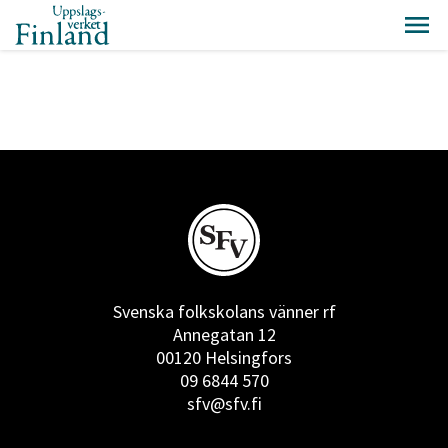
Svenska folkskolans vänner rf
Annegatan 12
00120 Helsingfors
09 6844 570
sfv@sfv.fi