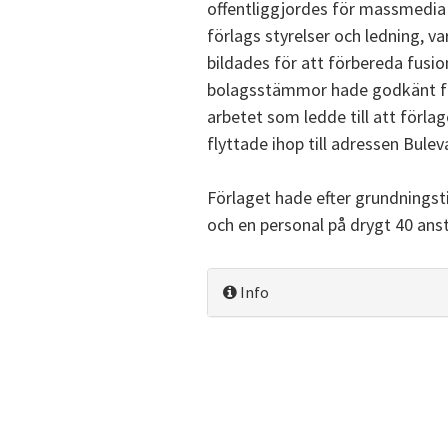
offentliggjordes för massmedia 
förlags styrelser och ledning, va
bildades för att förbereda fusio
bolagsstämmor hade godkänt fu
arbetet som ledde till att förla
flyttade ihop till adressen Bulev
Förlaget hade efter grundnings
och en personal på drygt 40 anst
Info