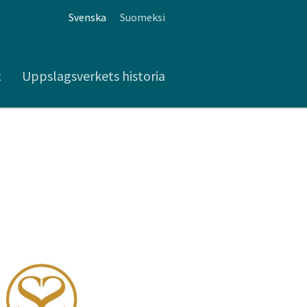
Svenska
Suomeksi
t
Uppslagsverkets historia