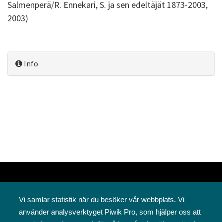
Salmenperä/R. Ennekari, S. ja sen edeltäjät 1873-2003,
2003)
Info
Vi samlar statistik när du besöker vår webbplats. Vi
använder analysverktyget Piwik Pro, som hjälper oss att