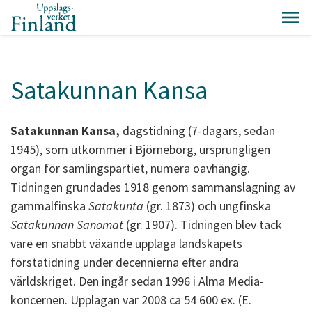
Satakunnan Kansa
Satakunnan Kansa,
dagstidning (7-dagars, sedan
1945), som utkommer i Björneborg, ursprungligen
organ för samlingspartiet, numera oavhängig.
Tidningen grundades 1918 genom sammanslagning av
gammalfinska
Satakunta
(gr. 1873) och ungfinska
Satakunnan Sanomat
(gr. 1907). Tidningen blev tack
vare en snabbt växande upplaga landskapets
förstatidning under decennierna efter andra
världskriget. Den ingår sedan 1996 i Alma Media-
koncernen. Upplagan var 2008 ca 54 600 ex. (E.