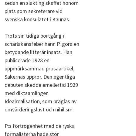
sedan en släkting skaffat honom
plats som sekreterare vid
svenska konsulatet i Kaunas.
Trots sin tidiga bortgång i
scharlakansfeber hann P. göra en
betydande litterär insats. Han
publicerade 1928 en
uppmärksammad prosaartikel,
Sakernas uppror. Den egentliga
debuten skedde emellertid 1929
med diktsamlingen
Idealrealisation, som präglas av
omvärderingslust och nihilism.
P:s förtrogenhet med de ryska
formalisterna hade stor