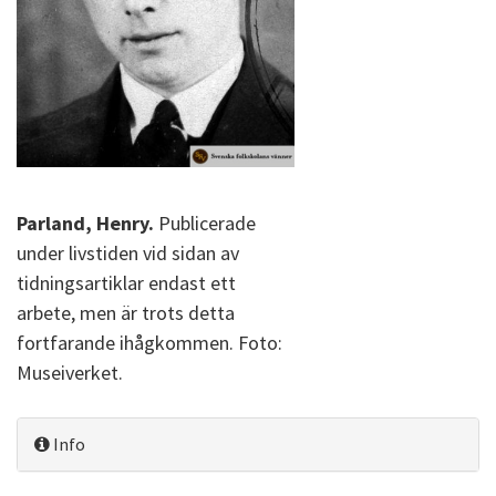
Parland, Henry.
Publicerade
under livstiden vid sidan av
tidningsartiklar endast ett
arbete, men är trots detta
fortfarande ihågkommen. Foto:
Museiverket.
Info