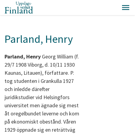
Parland, Henry
Parland, Henry
Georg William (f.
29/7 1908 Viborg, d. 10/11 1930
Kaunas, Litauen), författare. P.
tog studenten i Grankulla 1927
och inledde därefter
juridikstudier vid Helsingfors
universitet men ägnade sig mest
åt oregelbundet leverne och kom
på ekonomiskt obestånd. Våren
1929 öppnade sig en reträttväg