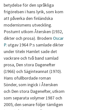
betydelse för den språkliga
frigörelsen i hans lyrik, som kom
att påverka den finländska
modernismens utveckling.
Postumt utkom Återsken (1932,
dikter och prosa). Brodern
Oscar
P.
utgav 1964 P:s samlade dikter
under titeln Hamlet sade det
vackrare och två band samlad
prosa, Den stora Dagenefter
(1966) och Säginteannat (1970).
Hans ofullbordade roman
Sönder, som ingick i Återsken
och Den stora Dagenefter, utkom
som separata volymer 1987 och
2005; den senare följer tämligen