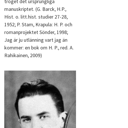
troget det ursprungliga
manuskriptet. (G. Barck, H.P.,
Hist. o. litt.hist. studier 27-28,
1952; P. Stam, Krapula: H. P. och
romanprojektet Sönder, 1998;
Jag är ju utlänning vart jag än
kommer: en bok om H. P., red. A.
Rahikainen, 2009)