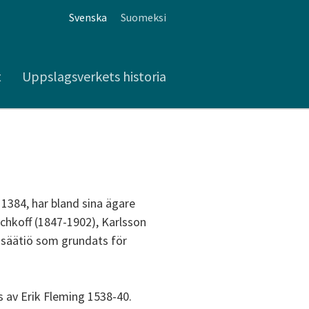
Svenska
Suomeksi
t
Uppslagsverkets historia
1384, har bland sina ägare
chkoff (1847-1902), Karlsson
a-säätiö som grundats för
 av Erik Fleming 1538-40.