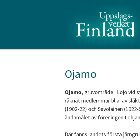
Ojamo
Ojamo,
gruvområde i Lojo vid s
räknat medlemmar bl.a. av släkt
(1902-22) och Savolainen (1922-9
ändamålet av föreningen Lohjan
Där fanns landets första järngruv