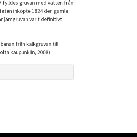
7 fylldes gruvan med vatten från
. Staten inköpte 1824 den gamla
 järngruvan varit definitivt
banan från kalkgruvan till
olta kaupunkiin, 2008)