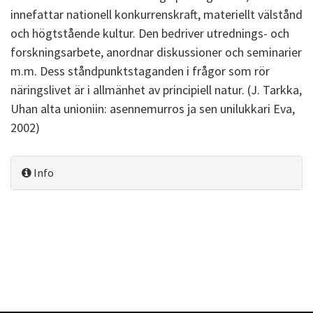
innefattar nationell konkurrenskraft, materiellt välstånd
och högtstående kultur. Den bedriver utrednings- och
forskningsarbete, anordnar diskussioner och seminarier
m.m. Dess ståndpunktstaganden i frågor som rör
näringslivet är i allmänhet av principiell natur. (J. Tarkka,
Uhan alta unioniin: asennemurros ja sen unilukkari Eva,
2002)
Info