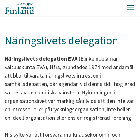
Näringslivets delegation
Näringslivets delegation EVA
(Elinkeinoelämän
valtuuskunta EVA), Hfrs, grundades 1974 med ändamål
att bl.a. tillvarata näringslivets intressen i
samhällsdebatten, där agendan vid denna tid i hög grad
sattes av den politiska vänstern. Nykomlingen i
organisationslivet var märklig såtillvida att den inte var
en intresse- eller påtryckningsorganisation, inte heller
en ideell organisation eller ens en registrerad förening.
N:s syfte var att försvara marknadsekonomin och