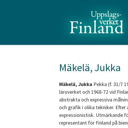
Mäkelä, Jukka
Mäkelä, Jukka
Pekka (f. 31/7 1
läroverket och 1968-72 vid Finl
abstrakta och expressiva målning
och grafik i olika tekniker. Efte
expressionistisk. Utmärkande fö
representant för Finland på bie