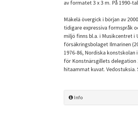
av formatet 3 x 3 m. På 1990-ta
Mäkelä övergick i början av 2000-
tidigare expressiva formspråk o
miljö finns bl.a. i Musikcentret 
försäkringsbolaget Ilmarinen (20
1976-86, Nordiska konstskolan i
för Konstnärsgillets delegation
hitaammat kuvat. Vedostuksia. S
Info