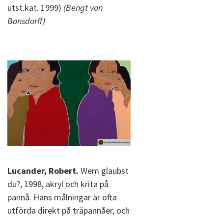
utst.kat. 1999)
(Bengt von
Bonsdorff)
Lucander, Robert.
Wem glaubst
du?, 1998, akryl och krita på
pannå. Hans målningar är ofta
utförda direkt på träpannåer, och