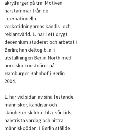
akrylfärger på trä. Motiven
härstammar från de
internationella
veckotidningarnas kändis- och
reklamvärld. L. har i ett drygt
decennium studerat och arbetat i
Berlin; han deltog bl.a. i
utställningen Berlin North med
nordiska konstnärer på
Hamburger Bahnhof i Berlin
2004.
L. har vid sidan av sina festande
människor, kändisar och
skönheter skildrat bl.a. vår tids
halvtrista vardag och bittra
människoöden. I Berlin ställde