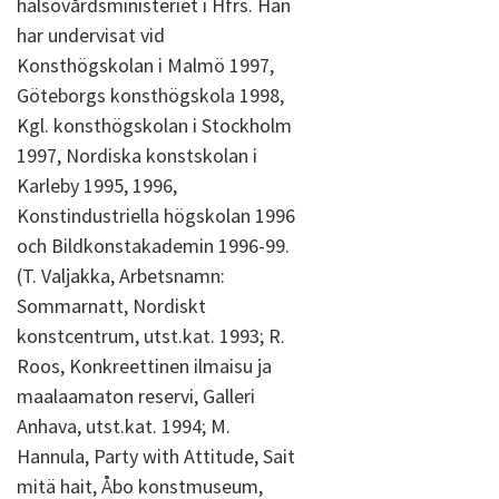
hälsovårdsministeriet i Hfrs. Han
har undervisat vid
Konsthögskolan i Malmö 1997,
Göteborgs konsthögskola 1998,
Kgl. konsthögskolan i Stockholm
1997, Nordiska konstskolan i
Karleby 1995, 1996,
Konstindustriella högskolan 1996
och Bildkonstakademin 1996-99.
(T. Valjakka, Arbetsnamn:
Sommarnatt, Nordiskt
konstcentrum, utst.kat. 1993; R.
Roos, Konkreettinen ilmaisu ja
maalaamaton reservi, Galleri
Anhava, utst.kat. 1994; M.
Hannula, Party with Attitude, Sait
mitä hait, Åbo konstmuseum,