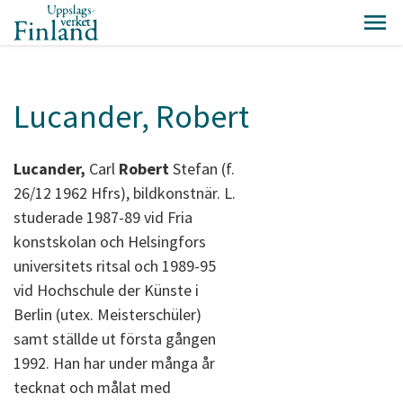
Lucander, Robert
Lucander,
Carl
Robert
Stefan (f.
26/12 1962 Hfrs), bildkonstnär. L.
studerade 1987-89 vid Fria
konstskolan och Helsingfors
universitets ritsal och 1989-95
vid Hochschule der Künste i
Berlin (utex. Meisterschüler)
samt ställde ut första gången
1992. Han har under många år
tecknat och målat med