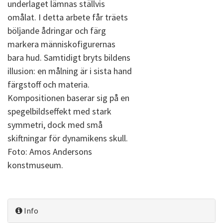
underlaget lämnas ställvis
omålat. I detta arbete får träets
böljande ådringar och färg
markera människofigurernas
bara hud. Samtidigt bryts bildens
illusion: en målning är i sista hand
färgstoff och materia.
Kompositionen baserar sig på en
spegelbildseffekt med stark
symmetri, dock med små
skiftningar för dynamikens skull.
Foto: Amos Andersons
konstmuseum.
Info