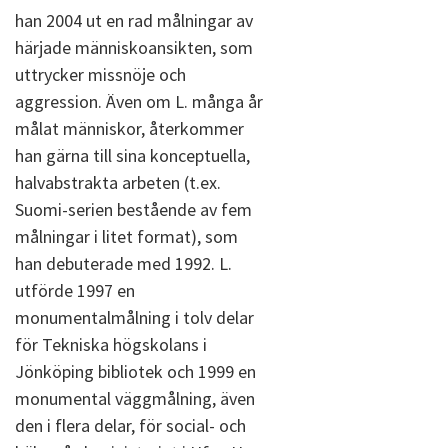
han 2004 ut en rad målningar av
härjade människoansikten, som
uttrycker missnöje och
aggression. Även om L. många år
målat människor, återkommer
han gärna till sina konceptuella,
halvabstrakta arbeten (t.ex.
Suomi-serien bestående av fem
målningar i litet format), som
han debuterade med 1992. L.
utförde 1997 en
monumentalmålning i tolv delar
för Tekniska högskolans i
Jönköping bibliotek och 1999 en
monumental väggmålning, även
den i flera delar, för social- och