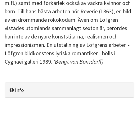
m.fl.) samt med förkärlek också av vackra kvinnor och
barn. Till hans bästa arbeten hör Reverie (1863), en bild
av en drömmande rokokodam. Även om Löfgren
vistades utomlands sammanlagt sexton år, berördes
han inte av de nyare konststilarna; realismen och
impressionismen. En utställning av Löfgrens arbeten -
Löfgren bildkonstens lyriska romantiker - hölls i
Cygnaei galleri 1989.
(Bengt von Bonsdorff)
Info