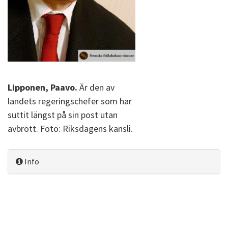
Lipponen, Paavo.
Är den av
landets regeringschefer som har
suttit längst på sin post utan
avbrott. Foto: Riksdagens kansli.
Info