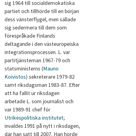
sig 1964 till socialdemokatiska
partiet och tillhörde till en början
dess vänsterflygel, men sällade
sig sedermera till dem som
förespråkade Finlands
deltagande i den västeuropeiska
integrationsprocessen. L. var
partitjänsteman 1967-79 och
statsministerns (
Mauno
Koivistos
) sekreterare 1979-82
samt riksdagsman 1983-87. Efter
att ha fallit ur riksdagen
arbetade L. som journalist och
var 1989-91 chef för
Utrikespolitiska institutet
;
invaldes 1991 på nytt i riksdagen,
där han satt till 2007. Han hörde