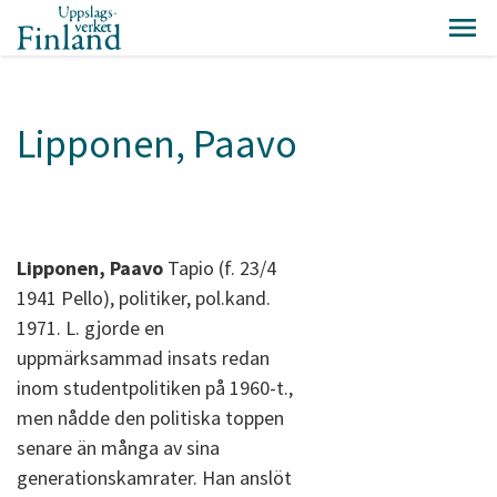
Lipponen, Paavo
Lipponen, Paavo
Tapio (f. 23/4
1941 Pello), politiker, pol.kand.
1971. L. gjorde en
uppmärksammad insats redan
inom studentpolitiken på 1960-t.,
men nådde den politiska toppen
senare än många av sina
generationskamrater. Han anslöt