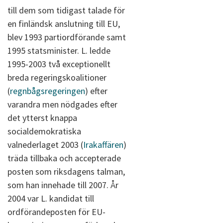
till dem som tidigast talade för
en finländsk anslutning till EU,
blev 1993 partiordförande samt
1995 statsminister. L. ledde
1995-2003 två exceptionellt
breda regeringskoalitioner
(
regnbågsregeringen
) efter
varandra men nödgades efter
det ytterst knappa
socialdemokratiska
valnederlaget 2003 (
Irakaffären
)
träda tillbaka och accepterade
posten som riksdagens talman,
som han innehade till 2007. År
2004 var L. kandidat till
ordförandeposten för EU-