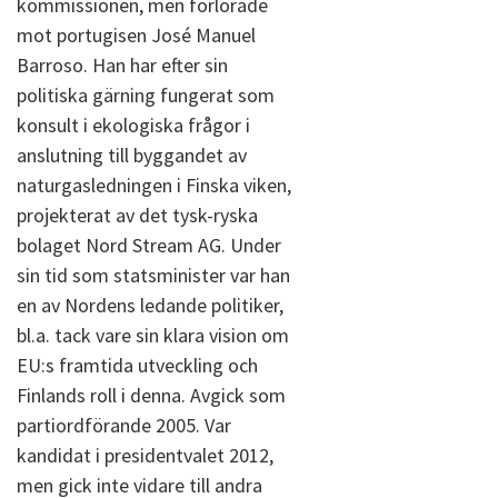
kommissionen, men förlorade
mot portugisen José Manuel
Barroso. Han har efter sin
politiska gärning fungerat som
konsult i ekologiska frågor i
anslutning till byggandet av
naturgasledningen i Finska viken,
projekterat av det tysk-ryska
bolaget Nord Stream AG. Under
sin tid som statsminister var han
en av Nordens ledande politiker,
bl.a. tack vare sin klara vision om
EU:s framtida utveckling och
Finlands roll i denna. Avgick som
partiordförande 2005. Var
kandidat i presidentvalet 2012,
men gick inte vidare till andra