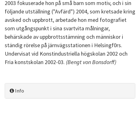
2003 fokuserade hon på små barn som motiv, och i sin
följande utställning ("Avfärd") 2004, som kretsade kring
avsked och uppbrott, arbetade hon med fotografiet
som utgångspunkt i sina svartvita målningar,
behärskade av uppbrottsstämning och människor i
ständig rörelse på järnvägsstationen i Helsingf0rs.
Undervisat vid Konstindustriella högskolan 2002 och
Fria konstskolan 2002-03.
(Bengt von Bonsdorff)
Info