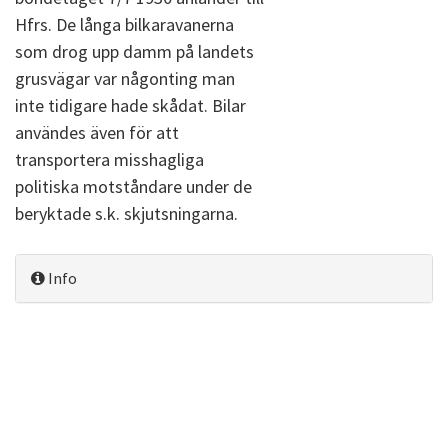
Hfrs. De långa bilkaravanerna
som drog upp damm på landets
grusvägar var någonting man
inte tidigare hade skådat. Bilar
användes även för att
transportera misshagliga
politiska motståndare under de
beryktade s.k. skjutsningarna.
Info