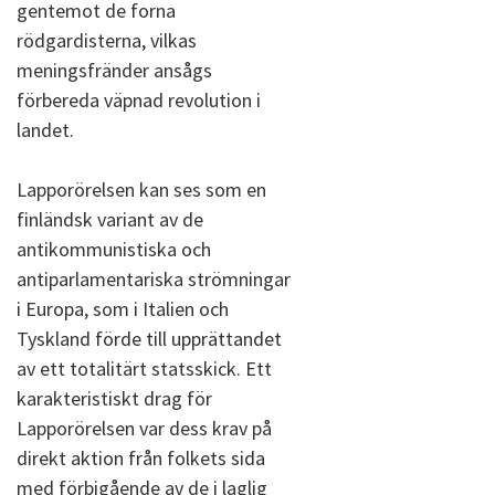
gentemot de forna
rödgardisterna, vilkas
meningsfränder ansågs
förbereda väpnad revolution i
landet.
Lapporörelsen kan ses som en
finländsk variant av de
antikommunistiska och
antiparlamentariska strömningar
i Europa, som i Italien och
Tyskland förde till upprättandet
av ett totalitärt statsskick. Ett
karakteristiskt drag för
Lapporörelsen var dess krav på
direkt aktion från folkets sida
med förbigående av de i laglig