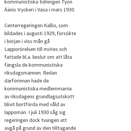
kommunistiska tidningen Työn
Äänis tryckeri i Vasa i mars 1930.
Centerregeringen Kallio, som
bildades i augusti 1929, försökte
i början i viss mån gå
Lapporörelsen till mötes och
fattade bl.a. beslut om att låta
fängsla de kommunistiska
riksdagsmännen. Redan
därförinnan hade de
kommunistiska medlemmarna
av riksdagens grundlagsutskott
blivit bortförda med våld av
lappomän. I juli 1930 såg sig
regeringen dock tvungen att
avgå på grund av den tilltagande