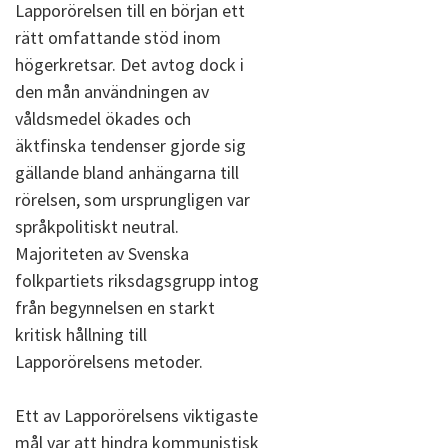
Lapporörelsen till en början ett
rätt omfattande stöd inom
högerkretsar. Det avtog dock i
den mån användningen av
våldsmedel ökades och
äktfinska tendenser gjorde sig
gällande bland anhängarna till
rörelsen, som ursprungligen var
språkpolitiskt neutral.
Majoriteten av Svenska
folkpartiets riksdagsgrupp intog
från begynnelsen en starkt
kritisk hållning till
Lapporörelsens metoder.
Ett av Lapporörelsens viktigaste
mål var att hindra kommunistisk