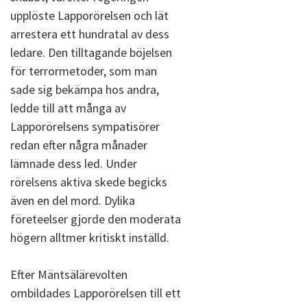
upplöste Lapporörelsen och lät
arrestera ett hundratal av dess
ledare. Den tilltagande böjelsen
för terrormetoder, som man
sade sig bekämpa hos andra,
ledde till att många av
Lapporörelsens sympatisörer
redan efter några månader
lämnade dess led. Under
rörelsens aktiva skede begicks
även en del mord. Dylika
företeelser gjorde den moderata
högern alltmer kritiskt inställd.
Efter Mäntsälärevolten
ombildades Lapporörelsen till ett