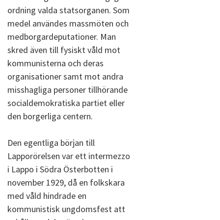
ordning valda statsorganen. Som
medel användes massmöten och
medborgardeputationer. Man
skred även till fysiskt våld mot
kommunisterna och deras
organisationer samt mot andra
misshagliga personer tillhörande
socialdemokratiska partiet eller
den borgerliga centern.
Den egentliga början till
Lapporörelsen var ett intermezzo
i Lappo i Södra Österbotten i
november 1929, då en folkskara
med våld hindrade en
kommunistisk ungdomsfest att