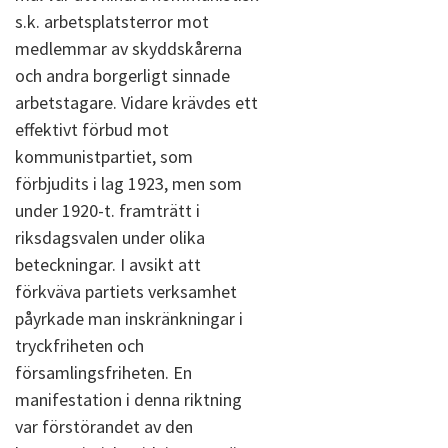
s.k. arbetsplatsterror mot
medlemmar av skyddskårerna
och andra borgerligt sinnade
arbetstagare. Vidare krävdes ett
effektivt förbud mot
kommunistpartiet, som
förbjudits i lag 1923, men som
under 1920-t. framträtt i
riksdagsvalen under olika
beteckningar. I avsikt att
förkväva partiets verksamhet
påyrkade man inskränkningar i
tryckfriheten och
församlingsfriheten. En
manifestation i denna riktning
var förstörandet av den