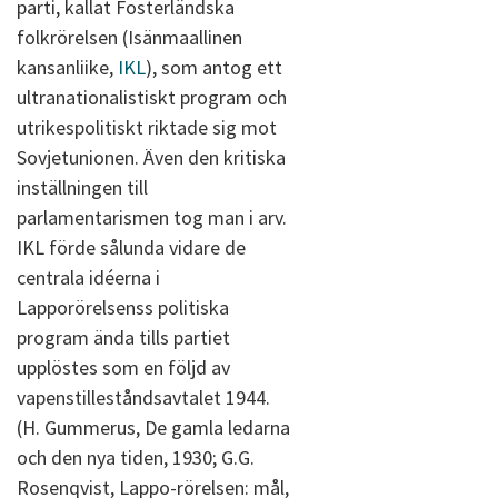
parti, kallat Fosterländska
folkrörelsen (Isänmaallinen
kansanliike,
IKL
), som antog ett
ultranationalistiskt program och
utrikespolitiskt riktade sig mot
Sovjetunionen. Även den kritiska
inställningen till
parlamentarismen tog man i arv.
IKL förde sålunda vidare de
centrala idéerna i
Lapporörelsenss politiska
program ända tills partiet
upplöstes som en följd av
vapenstilleståndsavtalet 1944.
(H. Gummerus, De gamla ledarna
och den nya tiden, 1930; G.G.
Rosenqvist, Lappo-rörelsen: mål,