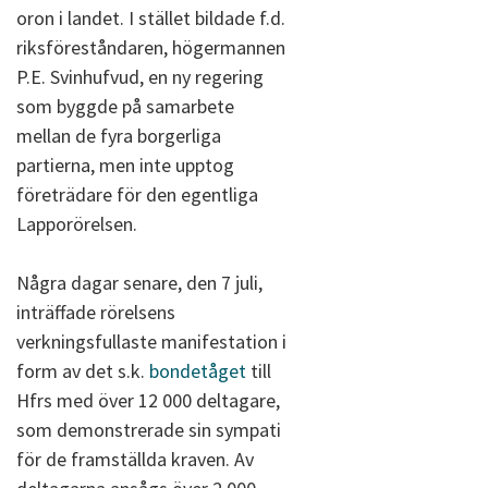
oron i landet. I stället bildade f.d.
riksföreståndaren, högermannen
P.E. Svinhufvud, en ny regering
som byggde på samarbete
mellan de fyra borgerliga
partierna, men inte upptog
företrädare för den egentliga
Lapporörelsen.
Några dagar senare, den 7 juli,
inträffade rörelsens
verkningsfullaste manifestation i
form av det s.k.
bondetåget
till
Hfrs med över 12 000 deltagare,
som demonstrerade sin sympati
för de framställda kraven. Av