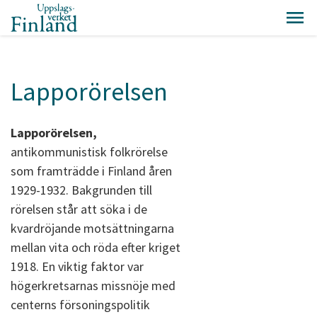
Lapporörelsen
Lapporörelsen,
antikommunistisk folkrörelse
som framträdde i Finland åren
1929-1932. Bakgrunden till
rörelsen står att söka i de
kvardröjande motsättningarna
mellan vita och röda efter kriget
1918. En viktig faktor var
högerkretsarnas missnöje med
centerns försoningspolitik