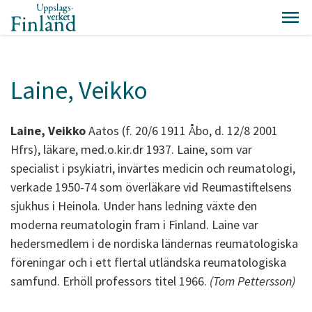
Laine, Veikko
Laine, Veikko
Aatos (f. 20/6 1911 Åbo, d. 12/8 2001
Hfrs), läkare, med.o.kir.dr 1937. Laine, som var
specialist i psykiatri, invärtes medicin och reumatologi,
verkade 1950-74 som överläkare vid Reumastiftelsens
sjukhus i Heinola. Under hans ledning växte den
moderna reumatologin fram i Finland. Laine var
hedersmedlem i de nordiska ländernas reumatologiska
föreningar och i ett flertal utländska reumatologiska
samfund. Erhöll professors titel 1966.
(Tom Pettersson)