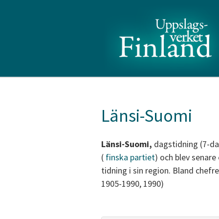
Länsi-Suomi
Länsi-Suomi,
dagstidning (7-d
(
finska partiet
) och blev senare
tidning i sin region. Bland chef
1905-1990, 1990)