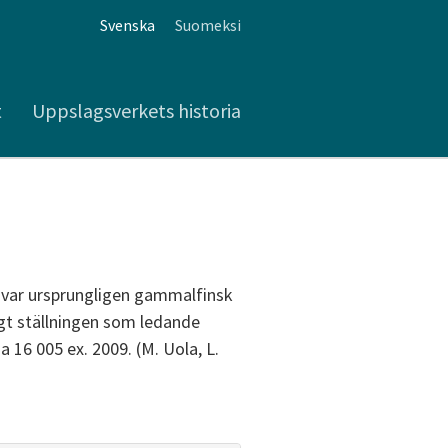
Svenska
Suomeksi
t
Uppslagsverkets historia
var ursprungligen gammalfinsk
igt ställningen som ledande
 16 005 ex. 2009. (M. Uola, L.