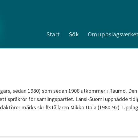
Start
Sök
Om uppslagsverke
agars, sedan 1980) som sedan 1906 utkommer i Raumo. Den 
 ett språkrör för samlingspartiet. Länsi-Suomi uppnådde tid
redaktörer märks skriftställaren Mikko Uola (1980-92). Upplaga