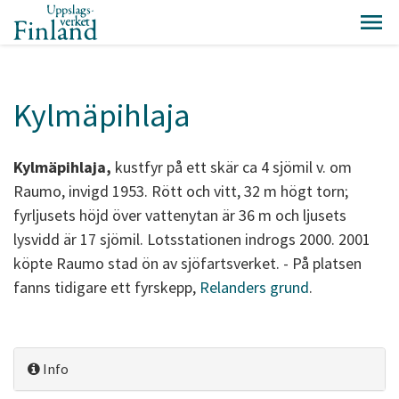
Kylmäpihlaja
Kylmäpihlaja,
kustfyr på ett skär ca 4 sjömil v. om
Raumo, invigd 1953. Rött och vitt, 32 m högt torn;
fyrljusets höjd över vattenytan är 36 m och ljusets
lysvidd är 17 sjömil. Lotsstationen indrogs 2000. 2001
köpte Raumo stad ön av sjöfartsverket. - På platsen
fanns tidigare ett fyrskepp,
Relanders grund
.
Info