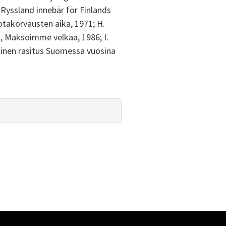
Ryssland innebär för Finlands
Sotakorvausten aika, 1971; H.
, Maksoimme velkaa, 1986; I.
linen rasitus Suomessa vuosina