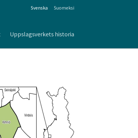
Svenska
Suomeksi
t
Uppslagsverkets historia