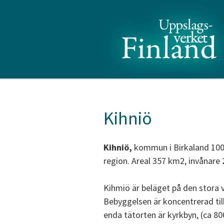
Kihniö
Kihniö,
kommun i Birkaland 100 
region. Areal 357 km2, invånare 
Kihmiö är beläget på den stora
Bebyggelsen är koncentrerad till 
enda tätorten är kyrkbyn, (ca 80