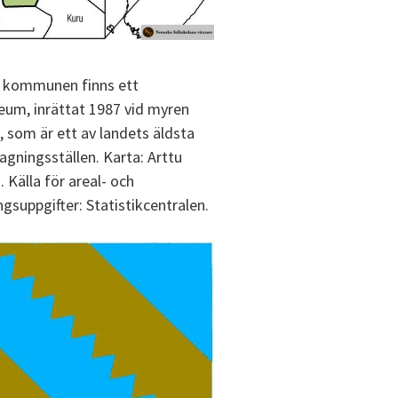
 kommunen finns ett
um, inrättat 1987 vid myren
, som är ett av landets äldsta
agningsställen. Karta: Arttu
. Källa för areal- och
ngsuppgifter: Statistikcentralen.