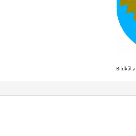
Bildkäll