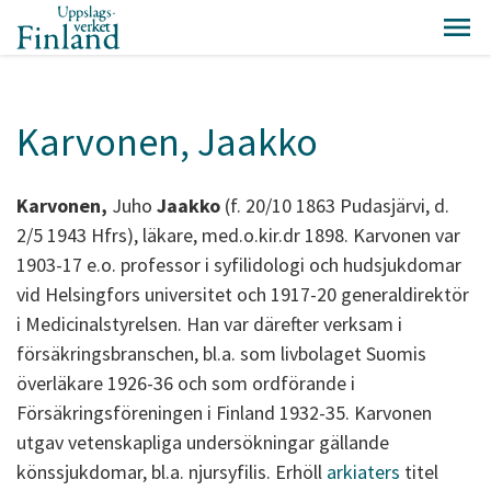
Karvonen, Jaakko
Karvonen,
Juho
Jaakko
(f. 20/10 1863 Pudasjärvi, d.
2/5 1943 Hfrs), läkare, med.o.kir.dr 1898. Karvonen var
1903-17 e.o. professor i syfilidologi och hudsjukdomar
vid Helsingfors universitet och 1917-20 generaldirektör
i Medicinalstyrelsen. Han var därefter verksam i
försäkringsbranschen, bl.a. som livbolaget Suomis
överläkare 1926-36 och som ordförande i
Försäkringsföreningen i Finland 1932-35. Karvonen
utgav vetenskapliga undersökningar gällande
könssjukdomar, bl.a. njursyfilis. Erhöll
arkiaters
titel