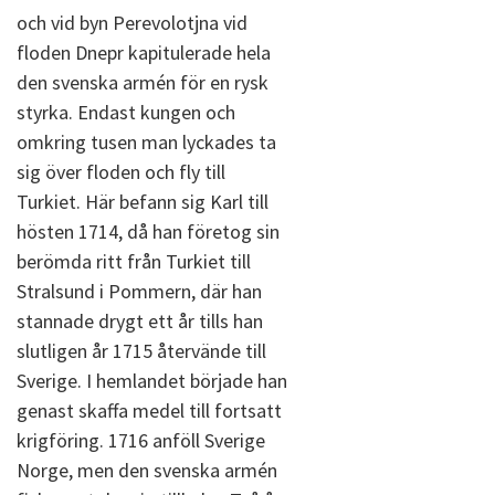
och vid byn Perevolotjna vid
floden Dnepr kapitulerade hela
den svenska armén för en rysk
styrka. Endast kungen och
omkring tusen man lyckades ta
sig över floden och fly till
Turkiet. Här befann sig Karl till
hösten 1714, då han företog sin
berömda ritt från Turkiet till
Stralsund i Pommern, där han
stannade drygt ett år tills han
slutligen år 1715 återvände till
Sverige. I hemlandet började han
genast skaffa medel till fortsatt
krigföring. 1716 anföll Sverige
Norge, men den svenska armén