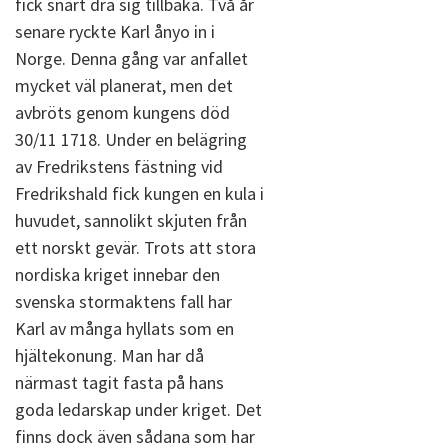
fick snart dra sig tillbaka. Två år
senare ryckte Karl ånyo in i
Norge. Denna gång var anfallet
mycket väl planerat, men det
avbröts genom kungens död
30/11 1718. Under en belägring
av Fredrikstens fästning vid
Fredrikshald fick kungen en kula i
huvudet, sannolikt skjuten från
ett norskt gevär. Trots att stora
nordiska kriget innebar den
svenska stormaktens fall har
Karl av många hyllats som en
hjältekonung. Man har då
närmast tagit fasta på hans
goda ledarskap under kriget. Det
finns dock även sådana som har