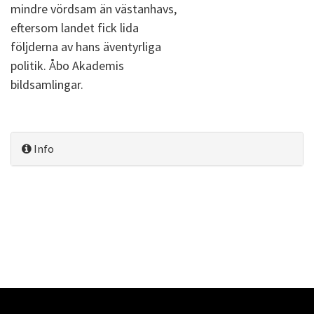
mindre vördsam än västanhavs,
eftersom landet fick lida
följderna av hans äventyrliga
politik. Åbo Akademis
bildsamlingar.
Info