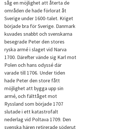
såg en möjlighet att återta de
områden de hade förlorat åt
Sverige under 1600-talet. Kriget
började bra för Sverige. Danmark
kuvades snabbt och svenskarna
besegrade Peter den stores
ryska armé i slaget vid Narva
1700. Därefter vände sig Karl mot
Polen och hans odyssé där
varade till 1706. Under tiden
hade Peter den store fått
möjlighet att bygga upp sin
armé, och fälttåget mot
Ryssland som började 1707
slutade i ett katastrofalt
nederlag vid Poltava 1709. Den
svenska hären retirerade söderut