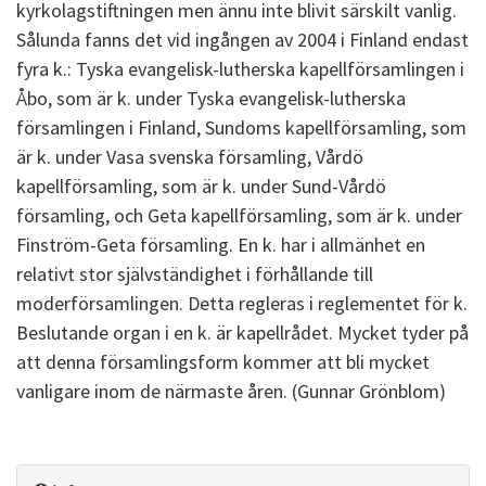
kyrkolagstiftningen men ännu inte blivit särskilt vanlig.
Sålunda fanns det vid ingången av 2004 i Finland endast
fyra k.: Tyska evangelisk-lutherska kapellförsamlingen i
Åbo, som är k. under Tyska evangelisk-lutherska
församlingen i Finland, Sundoms kapellförsamling, som
är k. under Vasa svenska församling, Vårdö
kapellförsamling, som är k. under Sund-Vårdö
församling, och Geta kapellförsamling, som är k. under
Finström-Geta församling. En k. har i allmänhet en
relativt stor självständighet i förhållande till
moderförsamlingen. Detta regleras i reglementet för k.
Beslutande organ i en k. är kapellrådet. Mycket tyder på
att denna församlingsform kommer att bli mycket
vanligare inom de närmaste åren. (Gunnar Grönblom)