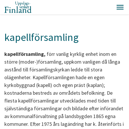
kapellförsamling
kapellförsamling,
förr vanlig kyrklig enhet inom en
större (moder-)församling, uppkom vanligen då långa
avstånd till församlingskyrkan ledde till stora
olägenheter. Kapellförsamlingen hade en egen
kyrkobyggnad (kapell) och egen präst (kaplan);
kostnaderna bestreds av områdets befolkning. De
flesta kapellförsamlingar utvecklades med tiden till
självständiga församlingar och bildade efter införandet
av kommunalförvaltning på landsbygden 1865 egna
kommuner. Efter 1975 års lagändring har k. återinförts i