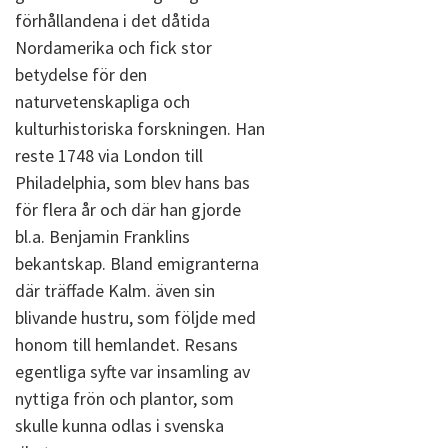
förhållandena i det dåtida
Nordamerika och fick stor
betydelse för den
naturvetenskapliga och
kulturhistoriska forskningen. Han
reste 1748 via London till
Philadelphia, som blev hans bas
för flera år och där han gjorde
bl.a. Benjamin Franklins
bekantskap. Bland emigranterna
där träffade Kalm. även sin
blivande hustru, som följde med
honom till hemlandet. Resans
egentliga syfte var insamling av
nyttiga frön och plantor, som
skulle kunna odlas i svenska