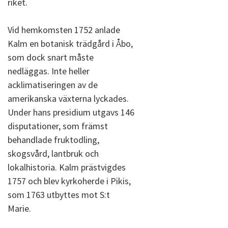
riket.
Vid hemkomsten 1752 anlade
Kalm en botanisk trädgård i Åbo,
som dock snart måste
nedläggas. Inte heller
acklimatiseringen av de
amerikanska växterna lyckades.
Under hans presidium utgavs 146
disputationer, som främst
behandlade fruktodling,
skogsvård, lantbruk och
lokalhistoria. Kalm prästvigdes
1757 och blev kyrkoherde i Pikis,
som 1763 utbyttes mot S:t
Marie.