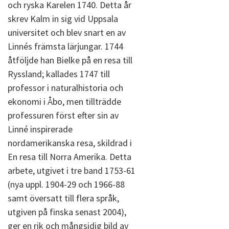
och ryska Karelen 1740. Detta år
skrev Kalm in sig vid Uppsala
universitet och blev snart en av
Linnés främsta lärjungar. 1744
åtföljde han Bielke på en resa till
Ryssland; kallades 1747 till
professor i naturalhistoria och
ekonomi i Åbo, men tillträdde
professuren först efter sin av
Linné inspirerade
nordamerikanska resa, skildrad i
En resa till Norra Amerika. Detta
arbete, utgivet i tre band 1753-61
(nya uppl. 1904-29 och 1966-88
samt översatt till flera språk,
utgiven på finska senast 2004),
ger en rik och mångsidig bild av