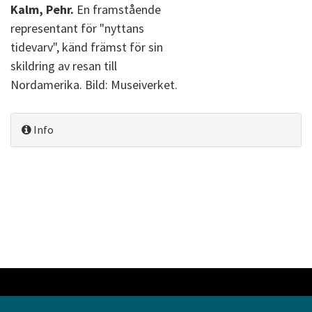
Kalm, Pehr.
En framstående
representant för "nyttans
tidevarv", känd främst för sin
skildring av resan till
Nordamerika. Bild: Museiverket.
Info