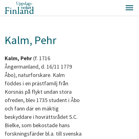
Kalm, Pehr
Kalm, Pehr
(f. 1716
Ångermanland, d. 16/11 1779
Åbo), naturforskare. Kalm
föddes i en prästfamilj från
Korsnäs på flykt undan stora
ofreden, blev 1735 student i Åbo
och fann där en mäktig
beskyddare i hovrättsrådet S.C.
Bielke, som bekostade hans
forskningsfärder bl.a. till svenska