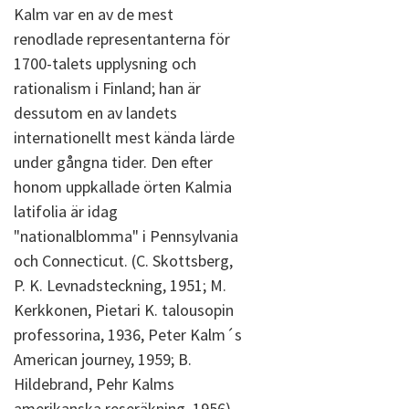
Kalm var en av de mest
renodlade representanterna för
1700-talets upplysning och
rationalism i Finland; han är
dessutom en av landets
internationellt mest kända lärde
under gångna tider. Den efter
honom uppkallade örten Kalmia
latifolia är idag
"nationalblomma" i Pennsylvania
och Connecticut. (C. Skottsberg,
P. K. Levnadsteckning, 1951; M.
Kerkkonen, Pietari K. talousopin
professorina, 1936, Peter Kalm´s
American journey, 1959; B.
Hildebrand, Pehr Kalms
amerikanska reseräkning, 1956)