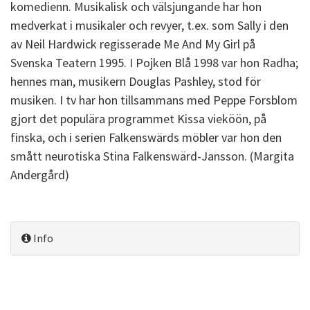
komedienn. Musikalisk och välsjungande har hon
medverkat i musikaler och revyer, t.ex. som Sally i den
av Neil Hardwick regisserade Me And My Girl på
Svenska Teatern 1995. I Pojken Blå 1998 var hon Radha;
hennes man, musikern Douglas Pashley, stod för
musiken. I tv har hon tillsammans med Peppe Forsblom
gjort det populära programmet Kissa vieköön, på
finska, och i serien Falkenswärds möbler var hon den
smått neurotiska Stina Falkenswärd-Jansson. (Margita
Andergård)
Info