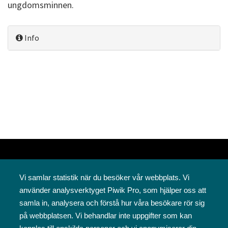
ungdomsminnen.
Info
Vi samlar statistik när du besöker vår webbplats. Vi
använder analysverktyget Piwik Pro, som hjälper oss att
samla in, analysera och förstå hur våra besökare rör sig
på webbplatsen. Vi behandlar inte uppgifter som kan
Svenska folkskolans vänner rf