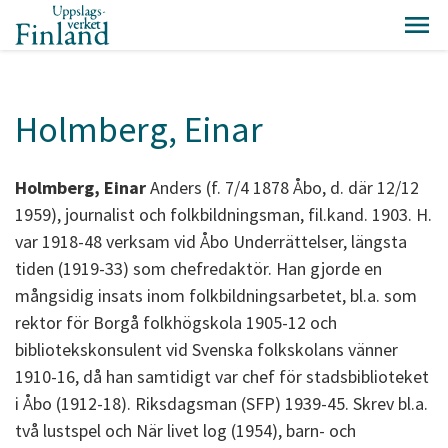
Holmberg, Einar
Holmberg, Einar
Anders (f. 7/4 1878 Åbo, d. där 12/12
1959), journalist och folkbildningsman, fil.kand. 1903. H.
var 1918-48 verksam vid Åbo Underrättelser, längsta
tiden (1919-33) som chefredaktör. Han gjorde en
mångsidig insats inom folkbildningsarbetet, bl.a. som
rektor för Borgå folkhögskola 1905-12 och
bibliotekskonsulent vid Svenska folkskolans vänner
1910-16, då han samtidigt var chef för stadsbiblioteket
i Åbo (1912-18). Riksdagsman (SFP) 1939-45. Skrev bl.a.
två lustspel och När livet log (1954), barn- och