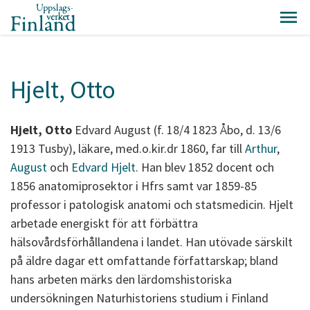
Hjelt, Otto
Hjelt, Otto
Edvard August (f. 18/4 1823 Åbo, d. 13/6
1913 Tusby), läkare, med.o.kir.dr 1860, far till
Arthur
,
August
och
Edvard Hjelt
. Han blev 1852 docent och
1856 anatomiprosektor i Hfrs samt var 1859-85
professor i patologisk anatomi och statsmedicin. Hjelt
arbetade energiskt för att förbättra
hälsovårdsförhållandena i landet. Han utövade särskilt
på äldre dagar ett omfattande författarskap; bland
hans arbeten märks den lärdomshistoriska
undersökningen Naturhistoriens studium i Finland