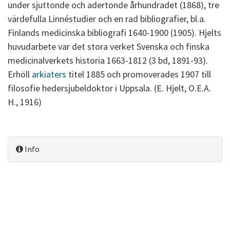
under sjuttonde och adertonde århundradet (1868), tre
värdefulla Linnéstudier och en rad bibliografier, bl.a.
Finlands medicinska bibliografi 1640-1900 (1905). Hjelts
huvudarbete var det stora verket Svenska och finska
medicinalverkets historia 1663-1812 (3 bd, 1891-93).
Erhöll
arkiaters
titel 1885 och promoverades 1907 till
filosofie hedersjubeldoktor i Uppsala. (E. Hjelt, O.E.A.
H., 1916)
Info