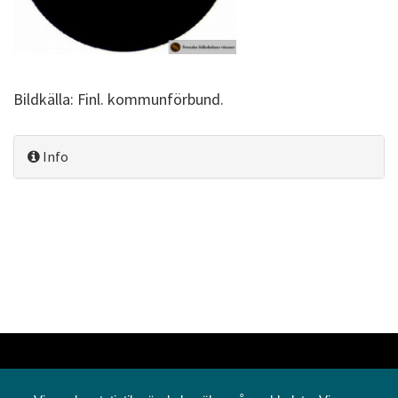
Bildkälla: Finl. kommunförbund.
Info