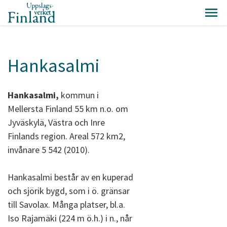
Hankasalmi
Hankasalmi,
kommun i
Mellersta Finland 55 km n.o. om
Jyväskylä, Västra och Inre
Finlands region. Areal 572 km2,
invånare 5 542 (2010).
Hankasalmi består av en kuperad
och sjörik bygd, som i ö. gränsar
till Savolax. Många platser, bl.a.
Iso Rajamäki (224 m ö.h.) i n., når