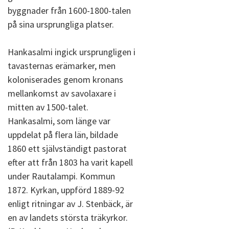
byggnader från 1600-1800-talen
på sina ursprungliga platser.
Hankasalmi ingick ursprungligen i
tavasternas erämarker, men
koloniserades genom kronans
mellankomst av savolaxare i
mitten av 1500-talet.
Hankasalmi, som länge var
uppdelat på flera län, bildade
1860 ett självständigt pastorat
efter att från 1803 ha varit kapell
under Rautalampi. Kommun
1872. Kyrkan, uppförd 1889-92
enligt ritningar av J. Stenbäck, är
en av landets största träkyrkor.