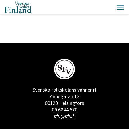
Svenska folkskolans vänner rf
Annegatan 12
00120 Helsingfors
09 6844 570
sfv@sfv.fi