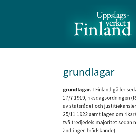
grundlagar
grundlagar.
I Finland gäller se
17/7 1919, riksdagsordningen (
av statsrådet och justitiekansl
25/11 1922 samt lagen om riksr
två tredjedels majoritet sedan n
ändringen brådskande).