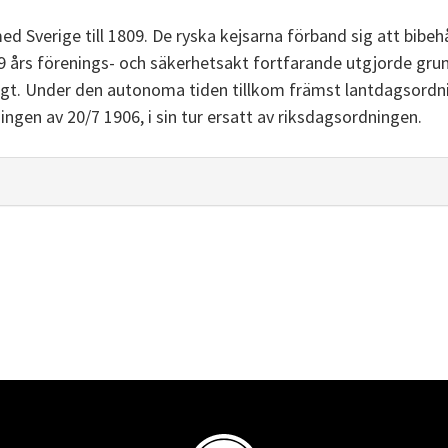
Sverige till 1809. De ryska kejsarna förband sig att bibehål
 års förenings- och säkerhetsakt fortfarande utgjorde grund
digt. Under den autonoma tiden tillkom främst lantdagsordn
en av 20/7 1906, i sin tur ersatt av riksdagsordningen.