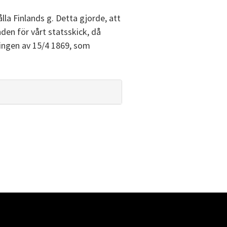
la Finlands g. Detta gjorde, att
en för vårt statsskick, då
ingen av 15/4 1869, som