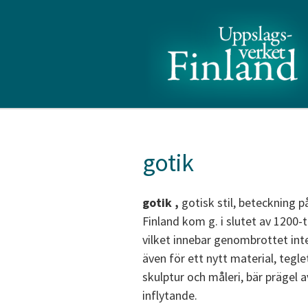
gotik
gotik
,
gotisk stil, beteckning p
Finland kom g. i slutet av 120
vilket innebar genombrottet inte 
även för ett nytt material, tegle
skulptur och måleri, bär prägel a
inflytande.