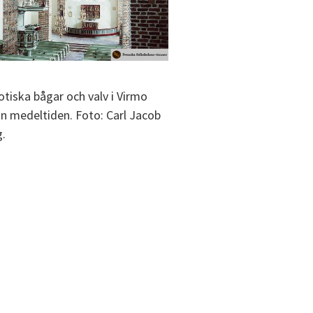
otiska bågar och valv i Virmo
ån medeltiden. Foto: Carl Jacob
.