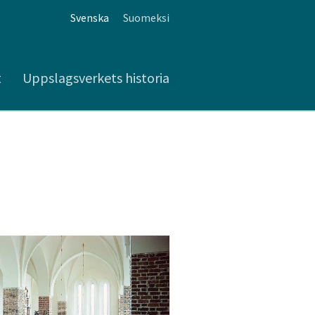
Svenska
Suomeksi
t
Uppslagsverkets historia