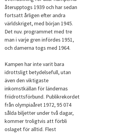
återupptogs 1939 och har sedan
fortsatt årligen efter andra
världskriget, med början 1945.
Det nuv. programmet med tre
man i varje gren infördes 1951,
och damerna togs med 1964.
Kampen har inte varit bara
idrottsligt betydelsefull, utan
även den viktigaste
inkomstkällan för ländernas
friidrottsförbund. Publikrekordet
från olympiaåret 1972, 95 074
sålda biljetter under två dagar,
kommer troligtvis att förbli
oslaget för alltid. Flest