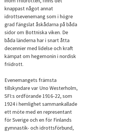
inom friidrotten, finns det
knappast något annat
idrottsevenemang som i högre
grad fängslat åskådarna på båda
sidor om Bottniska viken. De
båda länderna har i snart åtta
decennier med lidelse och kraft
kämpat om hegemonin i nordisk
friidrott.
Evenemangets främsta
tillskyndare var Uno Westerholm,
SFI:s ordförande 1916-22, som
1924 i hemlighet sammankallade
ett möte med en representant
för Sverige och en för Finlands
gymnastik- och idrottsförbund,