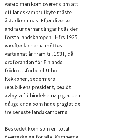
varvid man kom överens om att
ett landskampsutbyte måste
åstadkommas. Efter diverse
andra underhandlingar hölls den
första landskampen i Hfrs 1925,
varefter länderna möttes
vartannat år fram till 1931, då
ordföranden för Finlands
friidrottsförbund Urho
Kekkonen, sedermera
republikens president, beslöt
avbryta förbindelserna p.g.a. den
dåliga anda som hade präglat de
tre senaste landskamperna.
Beskedet kom som en total
överraskning för alla. Kamperna