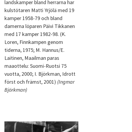
landskamper bland herrarna har
kulstötaren Matti Yrjölä med 19
kamper 1958-79 och bland
damerna löparen Päivi Tikkanen
med 17 kamper 1982-98. (K.
Loren, Finnkampen genom
tiderna, 1975; M. Hannus/E.
Laitinen, Maailman paras
maaottelu: Suomi-Ruotsi 75
vuotta, 2000; I. Björkman, Idrott
först och främst, 2001)
(Ingmar
Björkman)