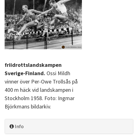
friidrottslandskampen
Sverige-Finland.
Ossi Mildh
vinner över Per-Owe Trollsås på
400 m häck vid landskampen i
Stockholm 1958. Foto: Ingmar
Björkmans bildarkiv.
Info