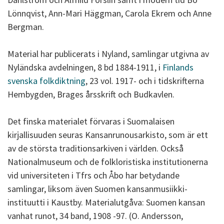
Lönnqvist, Ann-Mari Häggman, Carola Ekrem och Anne
Bergman.
Material har publicerats i Nyland, samlingar utgivna av
Nyländska avdelningen, 8 bd 1884-1911, i
Finlands
svenska folkdiktning
, 23 vol. 1917- och i tidskrifterna
Hembygden, Brages årsskrift och Budkavlen.
Det finska materialet förvaras i Suomalaisen
kirjallisuuden seuras Kansanrunousarkisto, som är ett
av de största traditionsarkiven i världen. Också
Nationalmuseum och de folkloristiska institutionerna
vid universiteten i Tfrs och Åbo har betydande
samlingar, liksom även Suomen kansanmusiikki-
instituutti i Kaustby. Materialutgåva: Suomen kansan
vanhat runot, 34 band, 1908 -97. (O. Andersson,