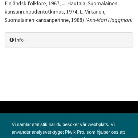
Finländsk folklore, 1967; J. Hautala, Suomalainen
kansanrunoudentutkimus, 1974; L. Virtanen,
Suomalainen kansanperinne, 1988)
(Ann-Mari Häggman)
Info
Vi samlar statistik när du besöker vår webbplats. Vi
använder analysverktyget Piwik Pro, som hjälper oss att